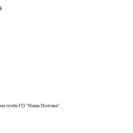
k
ена особа ГО "Наша Полтава".