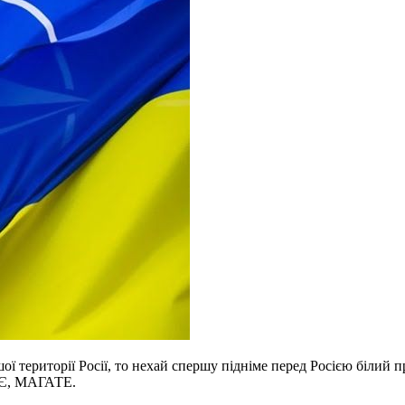
ї території Росії, то нехай спершу підніме перед Росією білий 
БСЄ, МАГАТЕ.