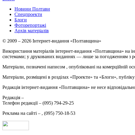
Новини Полтави
Спецпроекти
Блоги
Фоторепортажі
Архів матеріалів
© 2009 – 2026 Інтернет-видання «Полтавщина»
Використання матеріалів інтернет-видання «Полтавщина» на ін
системами; у друкованих виданнях — лише за погодженням з р
Матеріали, позначені написом
, опубліковані на комерційній ос
Матеріали, розміщені в розділах «Проекти» та «Блоги», публікую
Редакція інтернет-видання «Полтавщина» не несе відповідальнос
Редакція –
Телефон редакції –
(095) 794-29-25
Реклама на сайті –
,
(095) 750-18-53