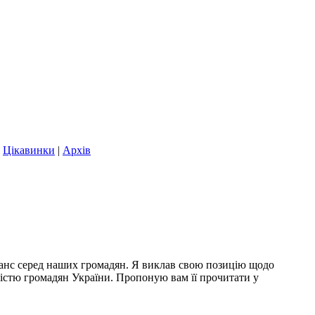
|
Цікавинки
|
Архів
нанс серед наших громадян. Я виклав свою позицію щодо
кістю громадян України. Пропоную вам її прочитати у