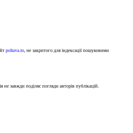
айт
poltava.to
, не закритого для індексації пошуковими
я не завжди поділяє погляди авторів публікацій.