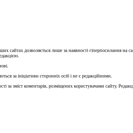
ших сайтах дозволяється лише за наявності гіперпосилання на с
едакцією.
нові.
ться за ініціативи сторонніх осіб і не є редакційними.
ті за зміст коментарів, розміщених користувачами сайту. Редакці