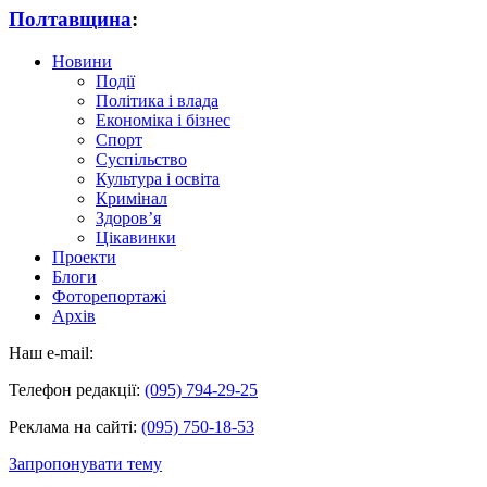
Полтавщина
:
Новини
Події
Політика і влада
Економіка і бізнес
Спорт
Суспільство
Культура і освіта
Кримінал
Здоров’я
Цікавинки
Проекти
Блоги
Фоторепортажі
Архів
Наш e-mail:
Телефон редакції:
(095) 794-29-25
Реклама на сайті:
(095) 750-18-53
Запропонувати тему