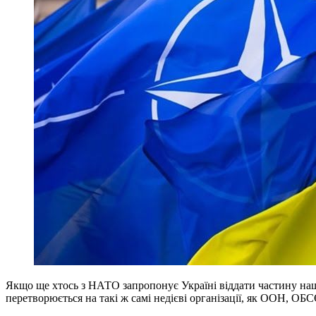
Якщо ще хтось з НАТО запропонує Україні віддати частину нашо
перетворюється на такі ж самі недієві організації, як ООН, О