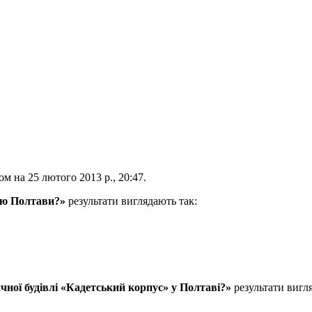
ом на 25 лютого 2013 р., 20:47.
ою Полтави?»
результати виглядають так:
чної будівлі «Кадетський корпус» у Полтаві?»
результати вигл