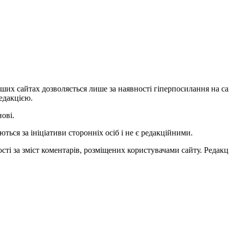
ших сайтах дозволяється лише за наявності гіперпосилання на с
едакцією.
нові.
ться за ініціативи сторонніх осіб і не є редакційними.
ті за зміст коментарів, розміщених користувачами сайту. Редакці