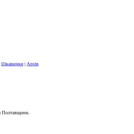
|
Цікавинки
|
Архів
ем Полтавщини.