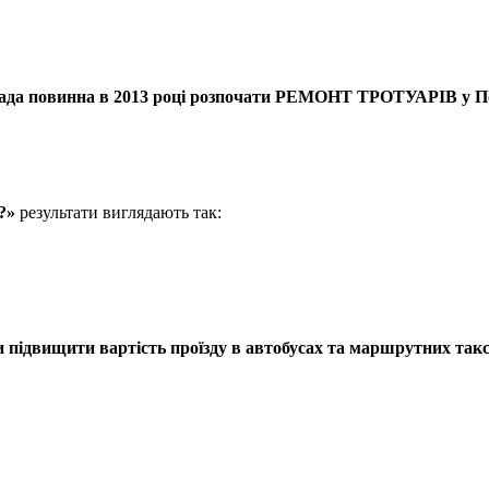
лада повинна в 2013 році розпочати РЕМОНТ ТРОТУАРІВ у П
?»
результати виглядають так:
 підвищити вартість проїзду в автобусах та маршрутних таксі