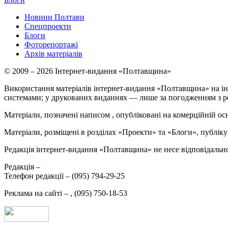
Новини Полтави
Спецпроекти
Блоги
Фоторепортажі
Архів матеріалів
© 2009 – 2026 Інтернет-видання «Полтавщина»
Використання матеріалів інтернет-видання «Полтавщина» на ін
системами; у друкованих виданнях — лише за погодженням з р
Матеріали, позначені написом
, опубліковані на комерційній ос
Матеріали, розміщені в розділах «Проекти» та «Блоги», публікую
Редакція інтернет-видання «Полтавщина» не несе відповідальнос
Редакція –
Телефон редакції –
(095) 794-29-25
Реклама на сайті –
,
(095) 750-18-53