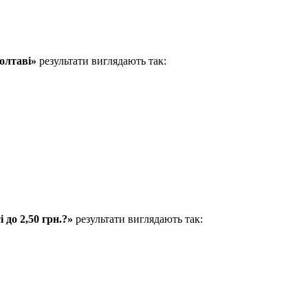
олтаві»
результати виглядають так:
 до 2,50 грн.?»
результати виглядають так: