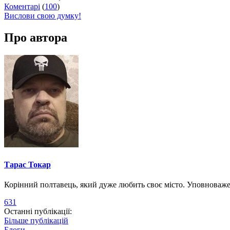
Коментарі
(
100
)
Вислови свою думку!
Про автора
Тарас Токар
Корінний полтавець, який дуже любить своє місто. Уповноваж
631
Останні публікації:
Більше публікацій
Блоги