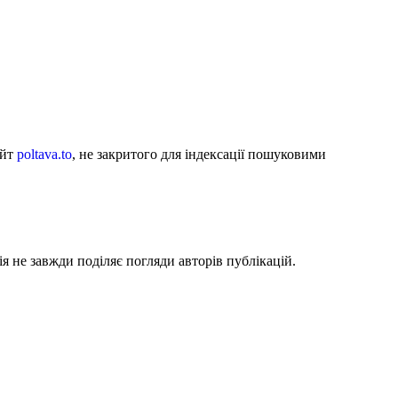
айт
poltava.to
, не закритого для індексації пошуковими
я не завжди поділяє погляди авторів публікацій.