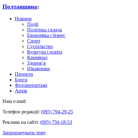
Полтавщина
:
Новини
Події
Політика і влада
Економіка і бізнес
Спорт
Суспільство
Культура і освіта
Кримінал
Здоров’я
Цікавинки
Проекти
Блоги
Фоторепортажі
Архів
Наш e-mail:
Телефон редакції:
(095) 794-29-25
Реклама на сайті:
(095) 750-18-53
Запропонувати тему