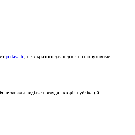
айт
poltava.to
, не закритого для індексації пошуковими
я не завжди поділяє погляди авторів публікацій.