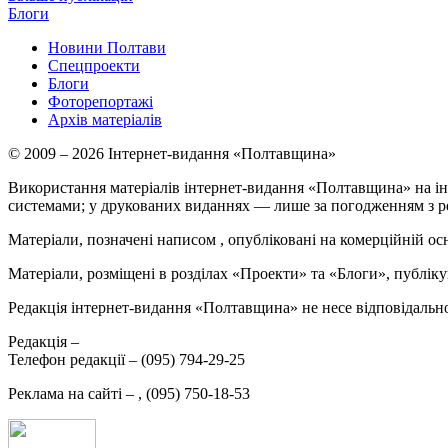
Блоги
Новини Полтави
Спецпроекти
Блоги
Фоторепортажі
Архів матеріалів
© 2009 – 2026 Інтернет-видання «Полтавщина»
Використання матеріалів інтернет-видання «Полтавщина» на ін
системами; у друкованих виданнях — лише за погодженням з р
Матеріали, позначені написом
, опубліковані на комерційній ос
Матеріали, розміщені в розділах «Проекти» та «Блоги», публікую
Редакція інтернет-видання «Полтавщина» не несе відповідальнос
Редакція –
Телефон редакції –
(095) 794-29-25
Реклама на сайті –
,
(095) 750-18-53