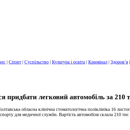
нес
|
Спорт
|
Суспільство
|
Культура і освіта
|
Кримінал
|
Здоров’я
ся придбати легковий автомобіль за 210 
лтавська обласна клінічна стоматологічна поліклініка 16 листо
спорту для медичної служби. Вартість автомобіля склала 210 тис