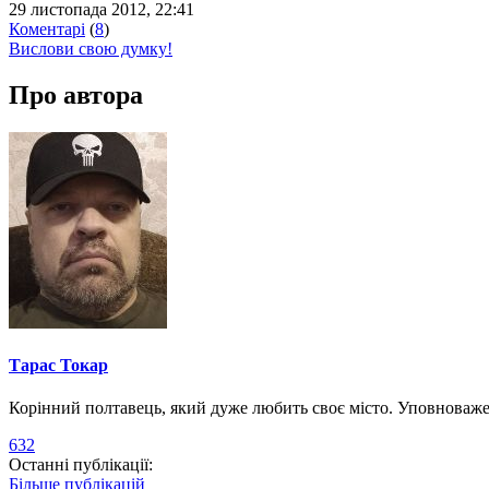
29 листопада 2012, 22:41
Коментарі
(
8
)
Вислови свою думку!
Про автора
Тарас Токар
Корінний полтавець, який дуже любить своє місто. Уповноваж
632
Останні публікації:
Більше публікацій