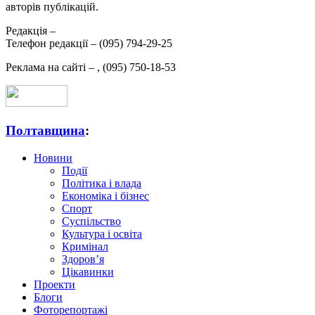
авторів публікацій.
Редакція –
Телефон редакції –
(095) 794-29-25
Реклама на сайті –
,
(095) 750-18-53
Полтавщина
:
Новини
Події
Політика і влада
Економіка і бізнес
Спорт
Суспільство
Культура і освіта
Кримінал
Здоров’я
Цікавинки
Проекти
Блоги
Фоторепортажі