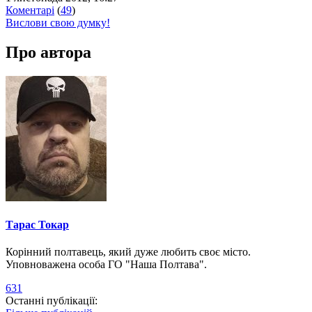
Коментарі
(
49
)
Вислови свою думку!
Про автора
Тарас Токар
Корінний полтавець, який дуже любить своє місто.
Уповноважена особа ГО "Наша Полтава".
631
Останні публікації: