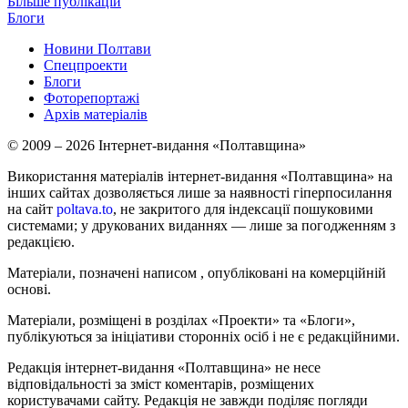
Більше публікацій
Блоги
Новини Полтави
Спецпроекти
Блоги
Фоторепортажі
Архів матеріалів
© 2009 – 2026 Інтернет-видання «Полтавщина»
Використання матеріалів інтернет-видання «Полтавщина» на
інших сайтах дозволяється лише за наявності гіперпосилання
на сайт
poltava.to
, не закритого для індексації пошуковими
системами; у друкованих виданнях — лише за погодженням з
редакцією.
Матеріали, позначені написом
, опубліковані на комерційній
основі.
Матеріали, розміщені в розділах «Проекти» та «Блоги»,
публікуються за ініціативи сторонніх осіб і не є редакційними.
Редакція інтернет-видання «Полтавщина» не несе
відповідальності за зміст коментарів, розміщених
користувачами сайту. Редакція не завжди поділяє погляди