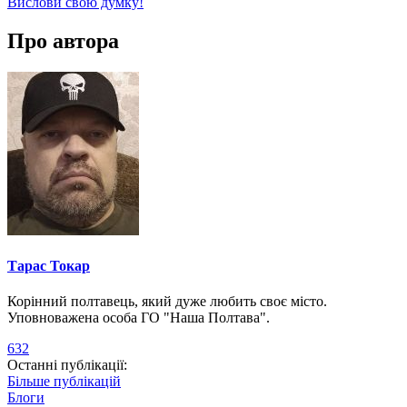
Вислови свою думку!
Про автора
Тарас Токар
Корінний полтавець, який дуже любить своє місто.
Уповноважена особа ГО "Наша Полтава".
632
Останні публікації:
Більше публікацій
Блоги