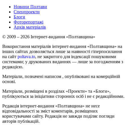
Новини Полтави
Спецпроекти
Блоги
Фоторепортажі
Архів матеріалів
© 2009 – 2026 Інтернет-видання «Полтавщина»
Використання матеріалів інтернет-видання «Полтавщина» на
інших сайтах дозволяється лише за наявності гіперпосилання
на сайт
poltava.to
, не закритого для індексації пошуковими
системами; у друкованих виданнях — лише за погодженням з
редакцією.
Матеріали, позначені написом
, опубліковані на комерційній
основі.
Матеріали, розміщені в розділах «Проекти» та «Блоги»,
публікуються за ініціативи сторонніх осіб і не є редакційними.
Редакція інтернет-видання «Полтавщина» не несе
відповідальності за зміст коментарів, розміщених
користувачами сайту. Редакція не завжди поділяє погляди
авторів публікацій.