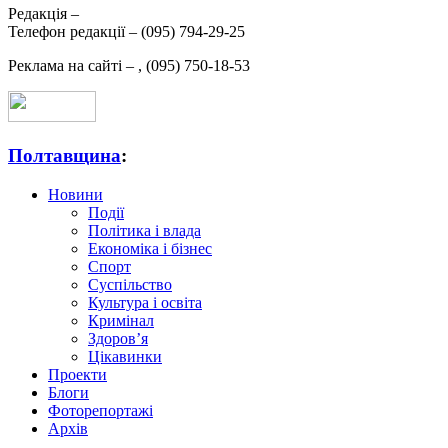
Редакція –
Телефон редакції –
(095) 794-29-25
Реклама на сайті –
,
(095) 750-18-53
Полтавщина
:
Новини
Події
Політика і влада
Економіка і бізнес
Спорт
Суспільство
Культура і освіта
Кримінал
Здоров’я
Цікавинки
Проекти
Блоги
Фоторепортажі
Архів