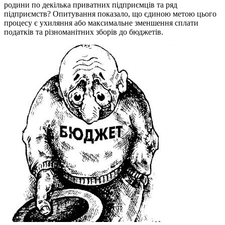
родини по декілька приватних підприємців та ряд
підприємств? Опитування показало, що єдиною метою цього
процесу є ухиляння або максимальне зменшення сплати
податків та різноманітних зборів до бюджетів.