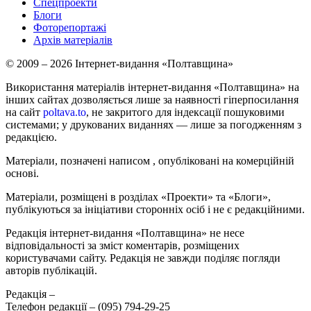
Спецпроекти
Блоги
Фоторепортажі
Архів матеріалів
© 2009 – 2026 Інтернет-видання «Полтавщина»
Використання матеріалів інтернет-видання «Полтавщина» на
інших сайтах дозволяється лише за наявності гіперпосилання
на сайт
poltava.to
, не закритого для індексації пошуковими
системами; у друкованих виданнях — лише за погодженням з
редакцією.
Матеріали, позначені написом
, опубліковані на комерційній
основі.
Матеріали, розміщені в розділах «Проекти» та «Блоги»,
публікуються за ініціативи сторонніх осіб і не є редакційними.
Редакція інтернет-видання «Полтавщина» не несе
відповідальності за зміст коментарів, розміщених
користувачами сайту. Редакція не завжди поділяє погляди
авторів публікацій.
Редакція –
Телефон редакції –
(095) 794-29-25