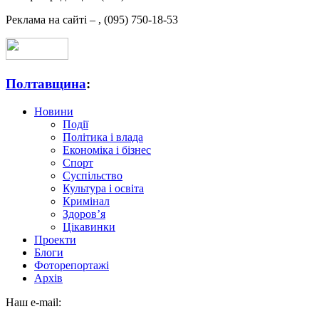
Реклама на сайті –
,
(095) 750-18-53
Полтавщина
:
Новини
Події
Політика і влада
Економіка і бізнес
Спорт
Суспільство
Культура і освіта
Кримінал
Здоров’я
Цікавинки
Проекти
Блоги
Фоторепортажі
Архів
Наш e-mail: