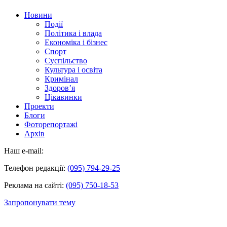
Новини
Події
Політика і влада
Економіка і бізнес
Спорт
Суспільство
Культура і освіта
Кримінал
Здоров’я
Цікавинки
Проекти
Блоги
Фоторепортажі
Архів
Наш e-mail:
Телефон редакції:
(095) 794-29-25
Реклама на сайті:
(095) 750-18-53
Запропонувати тему