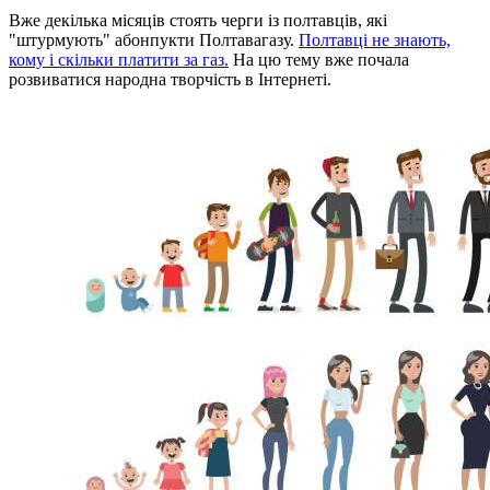
Вже декілька місяців стоять черги із полтавців, які
"штурмують" абонпукти Полтавагазу.
Полтавці не знають,
кому і скільки платити за газ.
На цю тему вже почала
розвиватися народна творчість в Інтернеті.