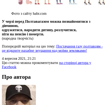
Фото з сайту habr.com
У черзі перед Полтавагазом можна познайомитися з
дівчиною,
одружитися, народити дитину, розлучитися,
піти на пенсію і померти.
(народна творчість)
Попередній матеріал на цю тему:
Постачання газу полтавцям -
це відкрите нахабне знущання над моїми земляками!
4 вересня 2021, 21:21
Цю статтю можна прокоментувати
на сторінці автора у
Facebook
Про автора