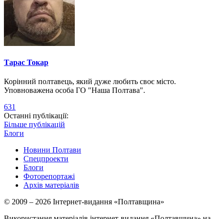
Тарас Токар
Корінний полтавець, який дуже любить своє місто.
Уповноважена особа ГО "Наша Полтава".
631
Останні публікації:
Більше публікацій
Блоги
Новини Полтави
Спецпроекти
Блоги
Фоторепортажі
Архів матеріалів
© 2009 – 2026 Інтернет-видання «Полтавщина»
Використання матеріалів інтернет-видання «Полтавщина» на