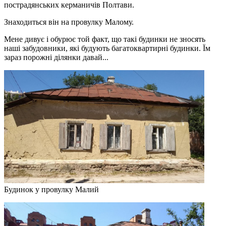
пострадянських керманичів Полтави.
Знаходиться він на провулку Малому.
Мене дивує і обурює той факт, що такі будинки не зносять
наші забудовники, які будують багатоквартирні будинки. Їм
зараз порожні ділянки давай...
Будинок у провулку Малий