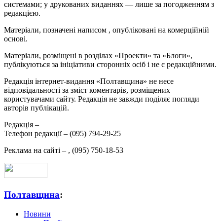
системами; у друкованих виданнях — лише за погодженням з
редакцією.
Матеріали, позначені написом
, опубліковані на комерційній
основі.
Матеріали, розміщені в розділах «Проекти» та «Блоги»,
публікуються за ініціативи сторонніх осіб і не є редакційними.
Редакція інтернет-видання «Полтавщина» не несе
відповідальності за зміст коментарів, розміщених
користувачами сайту. Редакція не завжди поділяє погляди
авторів публікацій.
Редакція –
Телефон редакції –
(095) 794-29-25
Реклама на сайті –
,
(095) 750-18-53
Полтавщина
:
Новини