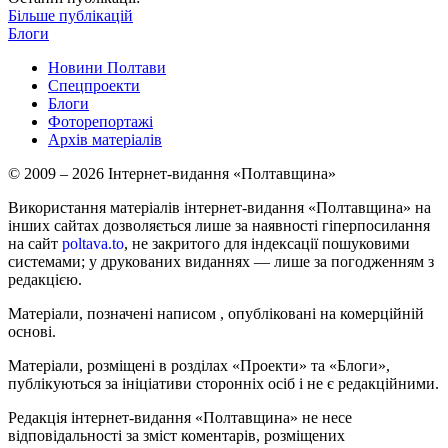
Більше публікацій
Блоги
Новини Полтави
Спецпроекти
Блоги
Фоторепортажі
Архів матеріалів
© 2009 – 2026 Інтернет-видання «Полтавщина»
Використання матеріалів інтернет-видання «Полтавщина» на
інших сайтах дозволяється лише за наявності гіперпосилання
на сайт
poltava.to
, не закритого для індексації пошуковими
системами; у друкованих виданнях — лише за погодженням з
редакцією.
Матеріали, позначені написом
, опубліковані на комерційній
основі.
Матеріали, розміщені в розділах «Проекти» та «Блоги»,
публікуються за ініціативи сторонніх осіб і не є редакційними.
Редакція інтернет-видання «Полтавщина» не несе
відповідальності за зміст коментарів, розміщених