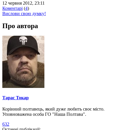
12 червня 2012, 23:11
Коментарі
(
4
)
Вислови свою думку!
Про автора
Тарас Токар
Корінний полтавець, який дуже любить своє місто.
Уповноважена особа ГО "Наша Полтава".
632
Останні публікації: