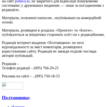
на сайт
poltava.to
, не закритого для індексації пошуковими
системами; у друкованих виданнях — лише за погодженням з
редакцією.
Матеріали, позначені написом
, опубліковані на комерційній
основі.
Матеріали, розміщені в розділах «Проекти» та «Блоги»,
публікуються за ініціативи сторонніх осіб і не є редакційними.
Редакція інтернет-видання «Полтавщина» не несе
відповідальності за зміст коментарів, розміщених
користувачами сайту. Редакція не завжди поділяє погляди
авторів публікацій.
Редакція –
Телефон редакції –
(095) 794-29-25
Реклама на сайті –
,
(095) 750-18-53
Полтавщина
:
Новини