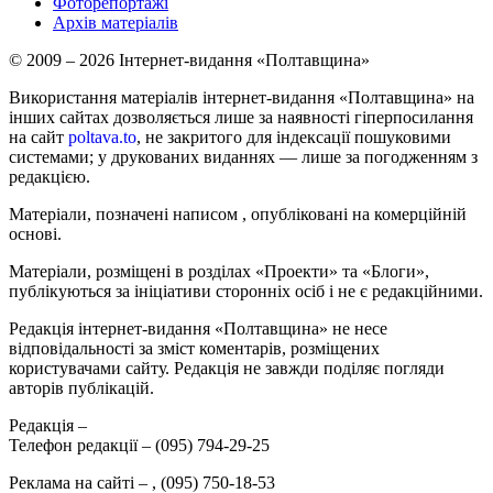
Фоторепортажі
Архів матеріалів
© 2009 – 2026 Інтернет-видання «Полтавщина»
Використання матеріалів інтернет-видання «Полтавщина» на
інших сайтах дозволяється лише за наявності гіперпосилання
на сайт
poltava.to
, не закритого для індексації пошуковими
системами; у друкованих виданнях — лише за погодженням з
редакцією.
Матеріали, позначені написом
, опубліковані на комерційній
основі.
Матеріали, розміщені в розділах «Проекти» та «Блоги»,
публікуються за ініціативи сторонніх осіб і не є редакційними.
Редакція інтернет-видання «Полтавщина» не несе
відповідальності за зміст коментарів, розміщених
користувачами сайту. Редакція не завжди поділяє погляди
авторів публікацій.
Редакція –
Телефон редакції –
(095) 794-29-25
Реклама на сайті –
,
(095) 750-18-53