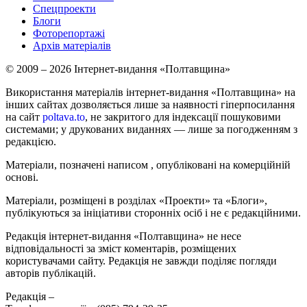
Спецпроекти
Блоги
Фоторепортажі
Архів матеріалів
© 2009 – 2026 Інтернет-видання «Полтавщина»
Використання матеріалів інтернет-видання «Полтавщина» на
інших сайтах дозволяється лише за наявності гіперпосилання
на сайт
poltava.to
, не закритого для індексації пошуковими
системами; у друкованих виданнях — лише за погодженням з
редакцією.
Матеріали, позначені написом
, опубліковані на комерційній
основі.
Матеріали, розміщені в розділах «Проекти» та «Блоги»,
публікуються за ініціативи сторонніх осіб і не є редакційними.
Редакція інтернет-видання «Полтавщина» не несе
відповідальності за зміст коментарів, розміщених
користувачами сайту. Редакція не завжди поділяє погляди
авторів публікацій.
Редакція –