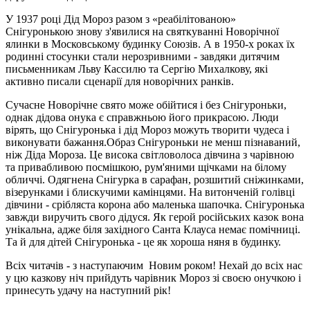
У 1937 році Дід ​​Мороз разом з «реабілітованою»
Снігуронькою знову з'явилися на святкуванні Новорічної
ялинки в Московському будинку Союзів.
А в 1950-х роках їх
родинні стосунки стали нерозривними - завдяки дитячим
письменникам Льву Кассилю та Сергію Михалкову, які
активно писали сценарії для новорічних ранків.
Сучасне Новорічне свято може обійтися і без Снігуроньки,
однак дідова онука є справжньою його прикрасою.
Люди
вірять, що Снігуронька і дід Мороз можуть творити чудеса і
виконувати бажання.
Образ Снігуроньки не менш пізнаваний,
ніж Діда Мороза.
Це висока світловолоса дівчина з чарівною
та привабливою посмішкою, рум'яними щічками на білому
обличчі.
Одягнена Снігурка в сарафан, розшитий сніжинками,
візерунками і блискучими камінцями.
На витонченій голівці
дівчини - срібляста корона або маленька шапочка.
Снігуронька
завжди виручить свого дідуся.
Як герой російських казок вона
унікальна, адже біля західного Санта Клауса немає помічниці.
Та й для дітей Снігуронька - це як хороша няня в будинку.
Всіх читачів - з наступаючим Новим роком!
Нехай до всіх нас
у цю казкову ніч прийдуть чарівник Мороз зі своєю онучкою і
принесуть удачу на наступний рік!