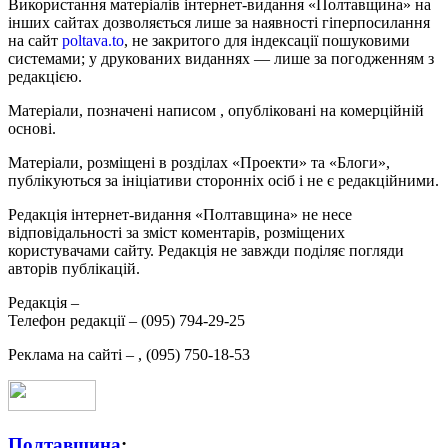
Використання матеріалів інтернет-видання «Полтавщина» на
інших сайтах дозволяється лише за наявності гіперпосилання
на сайт
poltava.to
, не закритого для індексації пошуковими
системами; у друкованих виданнях — лише за погодженням з
редакцією.
Матеріали, позначені написом
, опубліковані на комерційній
основі.
Матеріали, розміщені в розділах «Проекти» та «Блоги»,
публікуються за ініціативи сторонніх осіб і не є редакційними.
Редакція інтернет-видання «Полтавщина» не несе
відповідальності за зміст коментарів, розміщених
користувачами сайту. Редакція не завжди поділяє погляди
авторів публікацій.
Редакція –
Телефон редакції –
(095) 794-29-25
Реклама на сайті –
,
(095) 750-18-53
Полтавщина
: