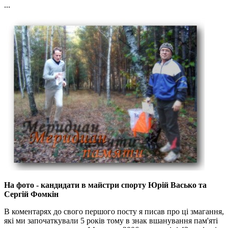
...
На фото - кандидати в майстри спорту Юрій Васько та
Сергій Фомкін
В коментарях до свого першого посту я писав про ці змагання,
які ми започаткували 5 років тому в знак вшанування пам'яті