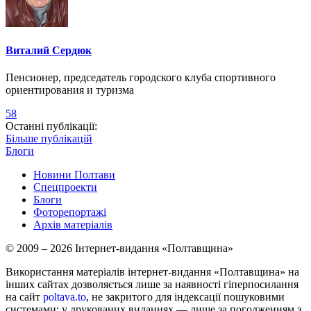
Виталий Сердюк
Пенсионер, председатель городского клуба спортивного
ориентирования и туризма
58
Останні публікації:
Більше публікацій
Блоги
Новини Полтави
Спецпроекти
Блоги
Фоторепортажі
Архів матеріалів
© 2009 – 2026 Інтернет-видання «Полтавщина»
Використання матеріалів інтернет-видання «Полтавщина» на
інших сайтах дозволяється лише за наявності гіперпосилання
на сайт
poltava.to
, не закритого для індексації пошуковими
системами; у друкованих виданнях — лише за погодженням з