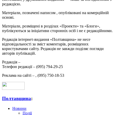
редакцією.
Матеріали, позначені написом
, опубліковані на комерційній
основі.
Матеріали, розміщені в розділах «Проекти» та «Блоги»,
публікуються за ініціативи сторонніх осіб і не є редакційними.
Редакція інтернет-видання «Полтавщина» не несе
відповідальності за зміст коментарів, розміщених
користувачами сайту. Редакція не завжди поділяє погляди
авторів публікацій.
Редакція –
Телефон редакції –
(095) 794-29-25
Реклама на сайті –
,
(095) 750-18-53
Полтавщина
:
Новини
Події