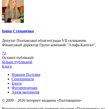
Ірина Степаненко
Депутат Полтавської обласної ради VII скликання.
Фінансовий директор Групи компаній "Альфа-Капітал".
72
Останні публікації:
Більше публікацій
Блоги
Новини Полтави
Спецпроекти
Блоги
Фоторепортажі
Архів матеріалів
© 2009 – 2026 Інтернет-видання «Полтавщина»
Використання матеріалів інтернет-видання «Полтавщина» на