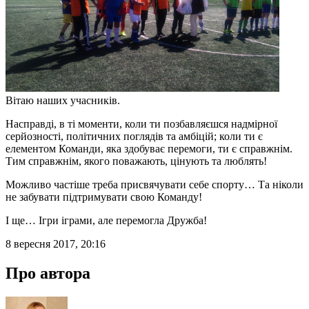
Вітаю наших учасників.
Насправді, в ті моменти, коли ти позбавляєшся надмірної
серйозності, політичних поглядів та амбіцій; коли ти є
елементом Команди, яка здобуває перемоги, ти є справжнім.
Тим справжнім, якого поважають, цінують та люблять!
Можливо частіше треба присвячувати себе спорту… Та ніколи
не забувати підтримувати свою Команду!
І ще… Ігри іграми, але перемогла Дружба!
8 вересня 2017, 20:16
Про автора