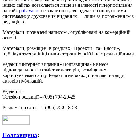
інших сайтах дозволяється лише за наявності гіперпосилання
на сайт
poltava.to
, не закритого для індексації пошуковими
системами; у друкованих виданнях — лише за погодженням з
редакцією.
Матеріали, позначені написом
, опубліковані на комерційній
основі.
Матеріали, розміщені в розділах «Проекти» та «Блоги»,
публікуються за ініціативи сторонніх осіб і не є редакційними.
Редакція інтернет-видання «Полтавщина» не несе
відповідальності за зміст коментарів, розміщених
користувачами сайту. Редакція не завжди поділяє погляди
авторів публікацій.
Редакція –
Телефон редакції –
(095) 794-29-25
Реклама на сайті –
,
(095) 750-18-53
Полтавщина
: