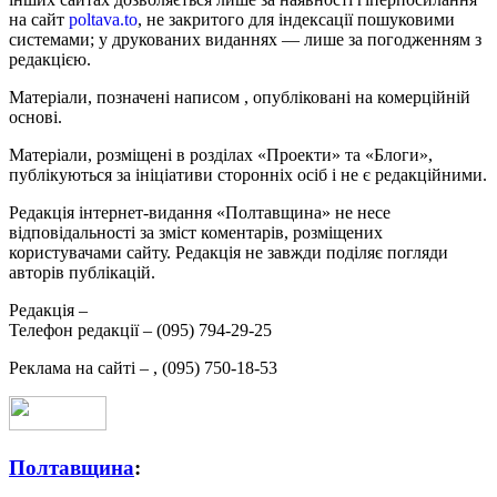
на сайт
poltava.to
, не закритого для індексації пошуковими
системами; у друкованих виданнях — лише за погодженням з
редакцією.
Матеріали, позначені написом
, опубліковані на комерційній
основі.
Матеріали, розміщені в розділах «Проекти» та «Блоги»,
публікуються за ініціативи сторонніх осіб і не є редакційними.
Редакція інтернет-видання «Полтавщина» не несе
відповідальності за зміст коментарів, розміщених
користувачами сайту. Редакція не завжди поділяє погляди
авторів публікацій.
Редакція –
Телефон редакції –
(095) 794-29-25
Реклама на сайті –
,
(095) 750-18-53
Полтавщина
: