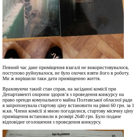
Певний час дане приміщення взагалі не використовувалося,
поступово руйнувалося, не було охочих взяти його в роботу.
Ми ж вирішили таки дати приміщенню життя.
Враховуючи такий стан справ, на засіданні комісії при
Департаменті охорони здоров’я з проведення конкурсу на
право оренди комунального майна Полтавської обласної ради
я запропонувала стартову ціну встановити на рівні 60 грн. за 1
м.кв. Члени комісії зі мною погодилися, стартову місячну ціну
приміщення встановили в розмірі 2640 грн. Було подане
відповідне оголошення з проведення конкурсу.