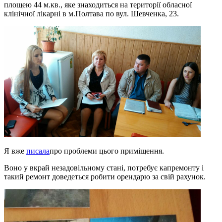
площею 44 м.кв., яке знаходиться на території обласної
клінічної лікарні в м.Полтава по вул. Шевченка, 23.
Я вже
писала
про проблеми цього приміщення.
Воно у вкрай незадовільному стані, потребує капремонту і
такий ремонт доведеться робити орендарю за свій рахунок.