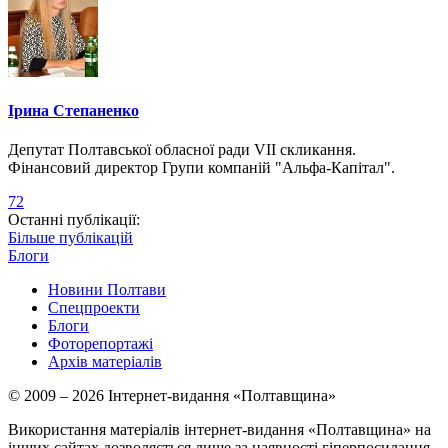
Ірина Степаненко
Депутат Полтавської обласної ради VII скликання.
Фінансовий директор Групи компаній "Альфа-Капітал".
72
Останні публікації:
Більше публікацій
Блоги
Новини Полтави
Спецпроекти
Блоги
Фоторепортажі
Архів матеріалів
© 2009 – 2026 Інтернет-видання «Полтавщина»
Використання матеріалів інтернет-видання «Полтавщина» на
інших сайтах дозволяється лише за наявності гіперпосилання