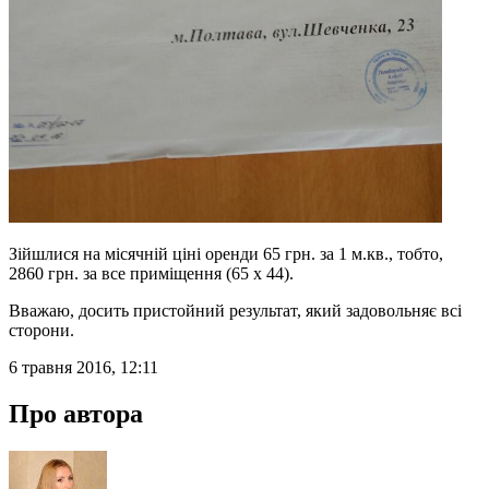
Зійшлися на місячній ціні оренди 65 грн. за 1 м.кв., тобто,
2860 грн. за все приміщення (65 х 44).
Вважаю, досить пристойний результат, який задовольняє всі
сторони.
6 травня 2016, 12:11
Про автора