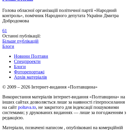
Голова обласної організаціїї політичної партії «Народний
контроль», помічник Народного депутата України Дмитра
Добродомова
61
Останні публікації:
Більше публікацій
Блоги
Новини Полтави
Спецпроекти
Блоги
Фоторепортажі
Архів матеріалів
© 2009 – 2026 Інтернет-видання «Полтавщина»
Використання матеріалів інтернет-видання «Полтавщина» на
інших сайтах дозволяється лише за наявності гіперпосилання
на сайт
poltava.to
, не закритого для індексації пошуковими
системами; у друкованих виданнях — лише за погодженням з
редакцією.
Матеріали, позначені написом
, опубліковані на комерційній