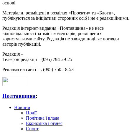
основі.
Матеріали, розміщені в розділах «Проекти» та «Блоги»,
публікуються за ініціативи сторонніх осіб і не є редакційними.
Редакція інтернет-видання «Полтавщина» не несе
відповідальності за зміст коментарів, розміщених
користувачами сайту. Редакція не завжди поділяє погляди
авторів публікацій.
Редакція –
Телефон редакції –
(095) 794-29-25
Реклама на сайті –
,
(095) 750-18-53
Полтавщина
:
Новини
Події
Політика і влада
Економіка і бізнес
Спорт