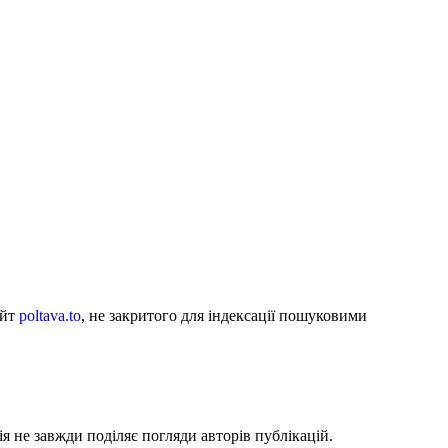
айт
poltava.to
, не закритого для індексації пошуковими
я не завжди поділяє погляди авторів публікацій.