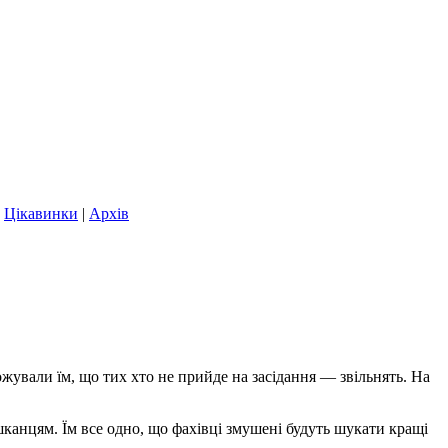
|
Цікавинки
|
Архів
ожували їм, що тих хто не прийде на засідання — звільнять. На
шканцям. Їм все одно, що фахівці змушені будуть шукати кращі