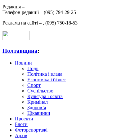
Редакція –
Телефон редакції –
(095) 794-29-25
Реклама на сайті –
,
(095) 750-18-53
Полтавщина
:
Новини
Події
Політика і влада
Економіка і бізнес
Спорт
Суспільство
Культура і освіта
Кримінал
Здоров’я
Цікавинки
Проекти
Блоги
Фоторепортажі
Архів