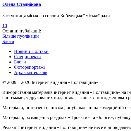
Олена Стаднікова
Заступниця міського голови Кобеляцької міської ради
10
Останні публікації:
Більше публікацій
Блоги
Новини Полтави
Спецпроекти
Блоги
Фоторепортажі
Архів матеріалів
© 2009 – 2026 Інтернет-видання «Полтавщина»
Використання матеріалів інтернет-видання «Полтавщина» на ін
системами; у друкованих виданнях — лише за погодженням з р
Матеріали, позначені написом
, опубліковані на комерційній ос
Матеріали, розміщені в розділах «Проекти» та «Блоги», публікую
Редакція інтернет-видання «Полтавщина» не несе відповідальнос