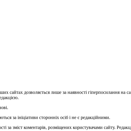
ших сайтах дозволяється лише за наявності гіперпосилання на с
едакцією.
нові.
ться за ініціативи сторонніх осіб і не є редакційними.
ті за зміст коментарів, розміщених користувачами сайту. Редакці