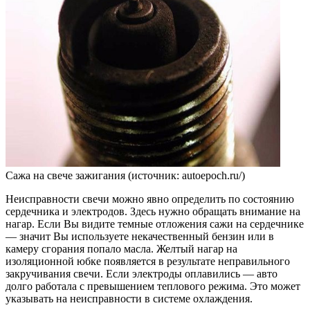
Сажа на свече зажигания (источник: autoepoch.ru/)
Неисправности свечи можно явно определить по состоянию
сердечника и электродов. Здесь нужно обращать внимание на
нагар. Если Вы видите темные отложения сажи на сердечнике
— значит Вы используете некачественный бензин или в
камеру сгорания попало масла. Желтый нагар на
изоляционной юбке появляется в результате неправильного
закручивания свечи. Если электроды оплавились — авто
долго работала с превышением теплового режима. Это может
указывать на неисправности в системе охлаждения.