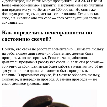
Двухэлектродные свечи могут прослужить Вам 20-30 тыс км.
Более «навороченные» варианты, изготовленные из платины
или иридия могут «отбегать» до 100.000 км. Но опять же
большую роль здесь играет качество топлива. Если оно так
себе, а в Украине оно так себе — срок эксплуатации свечей
сокращается.
Как определить неисправности по
состоянию свечей?
Понять, что свеча не работает элементарно. Снимаете люльку
на работающем двигателе (он обязательно должен быть
прогретым, но не горячем). Если свеча неработающая —
двигатель продолжит работу без сбоев. А если она рабочая —
то начнутся сбои, двигатель будет работать неритмично. Я не
зря уточнил, что двигатель должен быть прогретым, а не
горячим. В противном случае, Вы можете оборвать люльку,
снимая её, и повредить провода. А замена проводов — не
самое дешевое удовольствие.