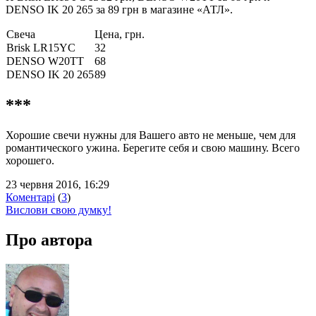
DENSO IK 20 265 за 89 грн в магазине «АТЛ».
Свеча
Цена, грн.
Brisk LR15YC
32
DENSO W20TT
68
DENSO IK 20 265
89
***
Хорошие свечи нужны для Вашего авто не меньше, чем для
романтического ужина. Берегите себя и свою машину. Всего
хорошего.
23 червня 2016, 16:29
Коментарі
(
3
)
Вислови свою думку!
Про автора