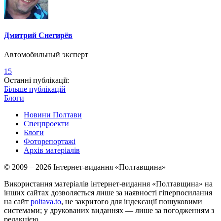
Дмитрий Снегирёв
Автомобильный эксперт
15
Останні публікації:
Більше публікацій
Блоги
Новини Полтави
Спецпроекти
Блоги
Фоторепортажі
Архів матеріалів
© 2009 – 2026 Інтернет-видання «Полтавщина»
Використання матеріалів інтернет-видання «Полтавщина» на
інших сайтах дозволяється лише за наявності гіперпосилання
на сайт
poltava.to
, не закритого для індексації пошуковими
системами; у друкованих виданнях — лише за погодженням з
редакцією.