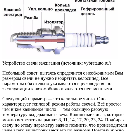
Устройство свечи зажигания (источник: vybratauto.ru/)
Небольшой совет: пытаясь определится с необходимым Вам
размером свечи не нужно изобретать велосипед. Все
параметры обязательно указываются в руководстве по
эксплуатации к автомобилю и являются неизменными.
Следующий параметр — это калильное число. Оно
характеризует тепловой режим работы свечей. Всё просто:
чем ниже калильное число — тем большую рабочую
температуру выдерживает свеча. Калильные числа, которые
можно встретить на рынке: 8, 11, 14, 17, 20, 23, 24. Подбирая
свечу по этому параметру важно помнить, что производители
чаще всего зашифровывают его по-разному. Поэтому нужно