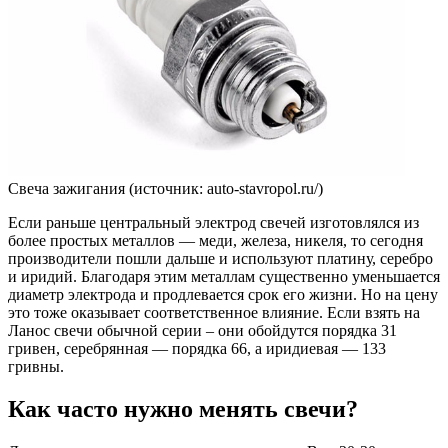
Свеча зажигания (источник: auto-stavropol.ru/)
Если раньше центральный электрод свечей изготовлялся из
более простых металлов — меди, железа, никеля, то сегодня
производители пошли дальше и используют платину, серебро
и иридий. Благодаря этим металлам существенно уменьшается
диаметр электрода и продлевается срок его жизни. Но на цену
это тоже оказывает соответственное влияние. Если взять на
Ланос свечи обычной серии – они обойдутся порядка 31
гривен, серебрянная — порядка 66, а иридиевая — 133
гривны.
Как часто нужно менять свечи?