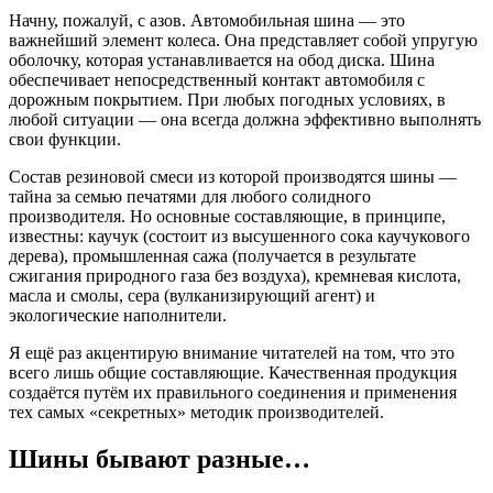
Начну, пожалуй, с азов. Автомобильная шина — это
важнейший элемент колеса. Она представляет собой упругую
оболочку, которая устанавливается на обод диска. Шина
обеспечивает непосредственный контакт автомобиля с
дорожным покрытием. При любых погодных условиях, в
любой ситуации — она всегда должна эффективно выполнять
свои функции.
Состав резиновой смеси из которой производятся шины —
тайна за семью печатями для любого солидного
производителя. Но основные составляющие, в принципе,
известны: каучук (состоит из высушенного сока каучукового
дерева), промышленная сажа (получается в результате
сжигания природного газа без воздуха), кремневая кислота,
масла и смолы, сера (вулканизирующий агент) и
экологические наполнители.
Я ещё раз акцентирую внимание читателей на том, что это
всего лишь общие составляющие. Качественная продукция
создаётся путём их правильного соединения и применения
тех самых «секретных» методик производителей.
Шины бывают разные…