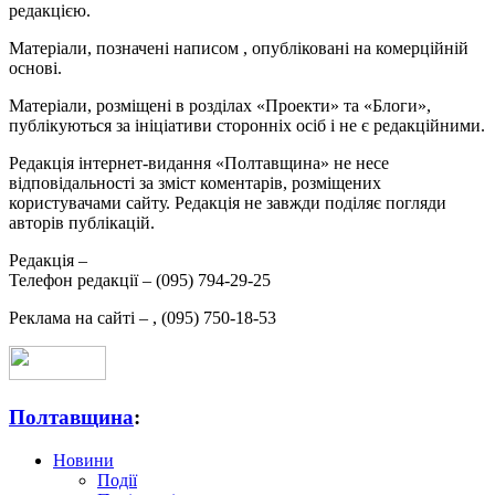
редакцією.
Матеріали, позначені написом
, опубліковані на комерційній
основі.
Матеріали, розміщені в розділах «Проекти» та «Блоги»,
публікуються за ініціативи сторонніх осіб і не є редакційними.
Редакція інтернет-видання «Полтавщина» не несе
відповідальності за зміст коментарів, розміщених
користувачами сайту. Редакція не завжди поділяє погляди
авторів публікацій.
Редакція –
Телефон редакції –
(095) 794-29-25
Реклама на сайті –
,
(095) 750-18-53
Полтавщина
:
Новини
Події