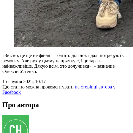
«Звісно, це ще не фінал — багато ділянок і далі потребують
ремонту. Але рух у цьому напрямку є, і це зараз
найважливіше. Дякую всім, хто долучився», – зазначив
Олексій Устенко.
15 грудня 2025, 10:17
Цю статтю можна прокоментувати
на сторінці автора у
Facebook
Про автора