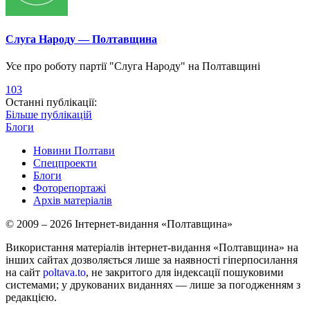
Слуга Народу — Полтавщина
Усе про роботу партії "Слуга Народу" на Полтавщині
103
Останні публікації:
Більше публікацій
Блоги
Новини Полтави
Спецпроекти
Блоги
Фоторепортажі
Архів матеріалів
© 2009 – 2026 Інтернет-видання «Полтавщина»
Використання матеріалів інтернет-видання «Полтавщина» на
інших сайтах дозволяється лише за наявності гіперпосилання
на сайт
poltava.to
, не закритого для індексації пошуковими
системами; у друкованих виданнях — лише за погодженням з
редакцією.