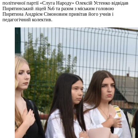
політичної партії «Слуга Народу» Олексій Устенко відвідав
Пирятинський ліцей №6 та разом з міським головою
Пирятина Андрієм Сімоновим привітав його учнів і
педагогічний колектив.