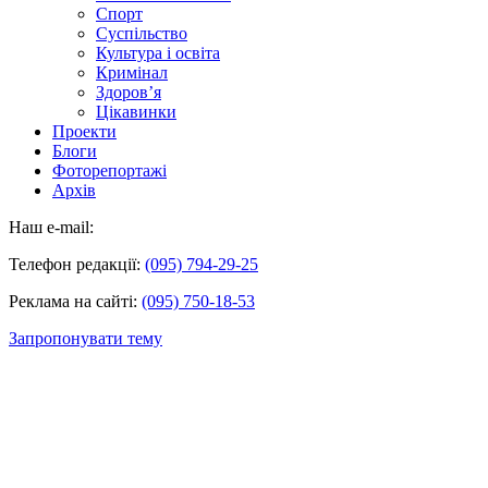
Спорт
Суспільство
Культура і освіта
Кримінал
Здоров’я
Цікавинки
Проекти
Блоги
Фоторепортажі
Архів
Наш e-mail:
Телефон редакції:
(095) 794-29-25
Реклама на сайті:
(095) 750-18-53
Запропонувати тему