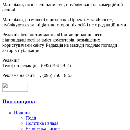
Матеріали, позначені написом
, опубліковані на комерційній
основі.
Матеріали, розміщені в розділах «Проекти» та «Блоги»,
публікуються за ініціативи сторонніх осіб і не є редакційними.
Редакція інтернет-видання «Полтавщина» не несе
відповідальності за зміст коментарів, розміщених
користувачами сайту. Редакція не завжди поділяє погляди
авторів публікацій.
Редакція –
Телефон редакції –
(095) 794-29-25
Реклама на сайті –
,
(095) 750-18-53
Полтавщина
:
Новини
Події
Політика і влада
Економіка і бізнес