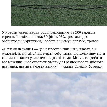
У новому навчальному році працюватимуть 500 закладів
середньої освіти, а також 60 філій. 96% цих закладів
облаштовані укриттями, і робота в цьому напрямку триває.
«Офлайн навчання — це не просто навчання у класах, а й
можливість для дітей відчувати себе частиною колективу, мати
живий контакт з учителем та однолітками. Ми маємо робити
все можливе, щоб створити умови для безпечного та якісного
навчання, навіть в умовах війни», — сказав Олексій Устенко.