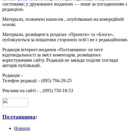
системами; у друкованих виданнях — лише за погодженням з
редакцією.
Матеріали, позначені написом
, опубліковані на комерційній
основі.
Матеріали, розміщені в розділах «Проекти» та «Блоги»,
публікуються за ініціативи сторонніх осіб і не є редакційними.
Редакція інтернет-видання «Полтавщина» не несе
відповідальності за зміст коментарів, розміщених
користувачами сайту. Редакція не завжди поділяє погляди
авторів публікацій.
Редакція –
Телефон редакції –
(095) 794-29-25
Реклама на сайті –
,
(095) 750-18-53
Полтавщина
:
Новини