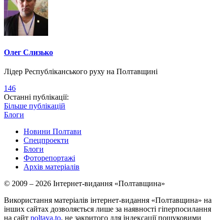
Олег Слизько
Лідер Республіканського руху на Полтавщині
146
Останні публікації:
Більше публікацій
Блоги
Новини Полтави
Спецпроекти
Блоги
Фоторепортажі
Архів матеріалів
© 2009 – 2026 Інтернет-видання «Полтавщина»
Використання матеріалів інтернет-видання «Полтавщина» на
інших сайтах дозволяється лише за наявності гіперпосилання
на сайт
poltava.to
, не закритого для індексації пошуковими