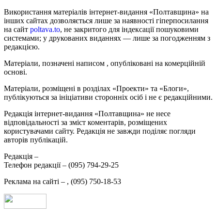
Використання матеріалів інтернет-видання «Полтавщина» на
інших сайтах дозволяється лише за наявності гіперпосилання
на сайт
poltava.to
, не закритого для індексації пошуковими
системами; у друкованих виданнях — лише за погодженням з
редакцією.
Матеріали, позначені написом
, опубліковані на комерційній
основі.
Матеріали, розміщені в розділах «Проекти» та «Блоги»,
публікуються за ініціативи сторонніх осіб і не є редакційними.
Редакція інтернет-видання «Полтавщина» не несе
відповідальності за зміст коментарів, розміщених
користувачами сайту. Редакція не завжди поділяє погляди
авторів публікацій.
Редакція –
Телефон редакції –
(095) 794-29-25
Реклама на сайті –
,
(095) 750-18-53