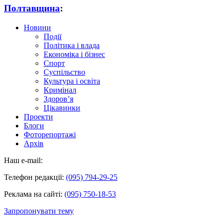
Полтавщина
:
Новини
Події
Політика і влада
Економіка і бізнес
Спорт
Суспільство
Культура і освіта
Кримінал
Здоров’я
Цікавинки
Проекти
Блоги
Фоторепортажі
Архів
Наш e-mail:
Телефон редакції:
(095) 794-29-25
Реклама на сайті:
(095) 750-18-53
Запропонувати тему