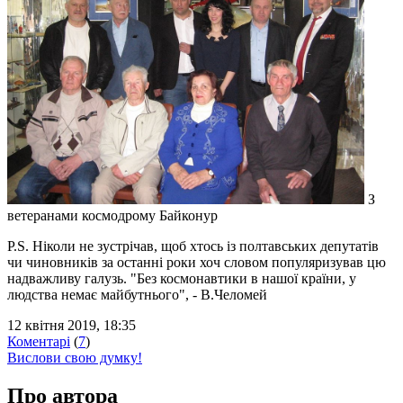
З
ветеранами космодрому Байконур
P.S. Ніколи не зустрічав, щоб хтось із полтавських депутатів
чи чиновників за останні роки хоч словом популяризував цю
надважливу галузь. "Без космонавтики в нашої країни, у
людства немає майбутнього", - В.Челомей
12 квітня 2019, 18:35
Коментарі
(
7
)
Вислови свою думку!
Про автора