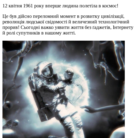
12 квітня 1961 року вперше людина полетіла в космос!
Це був дійсно переломний момент в розвитку цивілізації,
революція людської свідомості й величезний технологічний
прорив! Сьогодні важко уявити життя без ґаджетів, Інтернету
й ролі супутників в нашому житті.