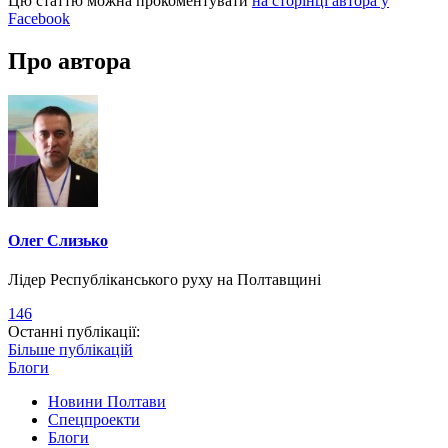
Цю статтю можна прокоментувати
на сторінці автора у
Facebook
Про автора
Олег Слизько
Лідер Республіканського руху на Полтавщині
146
Останні публікації:
Більше публікацій
Блоги
Новини Полтави
Спецпроекти
Блоги