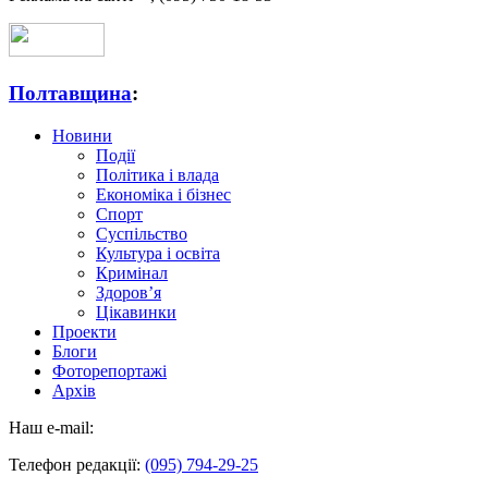
Полтавщина
:
Новини
Події
Політика і влада
Економіка і бізнес
Спорт
Суспільство
Культура і освіта
Кримінал
Здоров’я
Цікавинки
Проекти
Блоги
Фоторепортажі
Архів
Наш e-mail:
Телефон редакції:
(095) 794-29-25