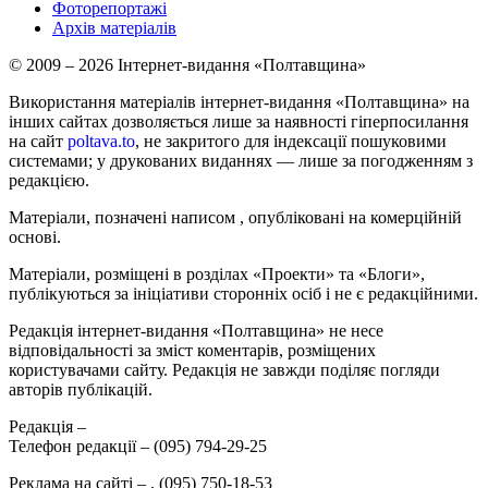
Фоторепортажі
Архів матеріалів
© 2009 – 2026 Інтернет-видання «Полтавщина»
Використання матеріалів інтернет-видання «Полтавщина» на
інших сайтах дозволяється лише за наявності гіперпосилання
на сайт
poltava.to
, не закритого для індексації пошуковими
системами; у друкованих виданнях — лише за погодженням з
редакцією.
Матеріали, позначені написом
, опубліковані на комерційній
основі.
Матеріали, розміщені в розділах «Проекти» та «Блоги»,
публікуються за ініціативи сторонніх осіб і не є редакційними.
Редакція інтернет-видання «Полтавщина» не несе
відповідальності за зміст коментарів, розміщених
користувачами сайту. Редакція не завжди поділяє погляди
авторів публікацій.
Редакція –
Телефон редакції –
(095) 794-29-25
Реклама на сайті –
,
(095) 750-18-53