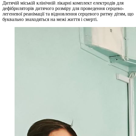
Дитячій міській клінічній лікарні комплект електродів для
дефібриляторів дитячого розміру для проведення серцево-
легеневої реанімації та відновлення серцевого ритму дітям, що
буквально знаходяться на межі життя і смерті.