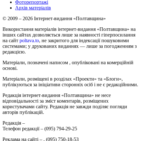
Фоторепортажі
Архів матеріалів
© 2009 – 2026 Інтернет-видання «Полтавщина»
Використання матеріалів інтернет-видання «Полтавщина» на
інших сайтах дозволяється лише за наявності гіперпосилання
на сайт
poltava.to
, не закритого для індексації пошуковими
системами; у друкованих виданнях — лише за погодженням з
редакцією.
Матеріали, позначені написом
, опубліковані на комерційній
основі.
Матеріали, розміщені в розділах «Проекти» та «Блоги»,
публікуються за ініціативи сторонніх осіб і не є редакційними.
Редакція інтернет-видання «Полтавщина» не несе
відповідальності за зміст коментарів, розміщених
користувачами сайту. Редакція не завжди поділяє погляди
авторів публікацій.
Редакція –
Телефон редакції –
(095) 794-29-25
Реклама на сайті –
,
(095) 750-18-53