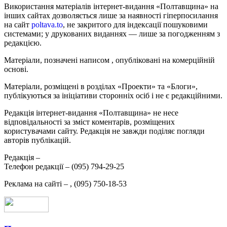
Використання матеріалів інтернет-видання «Полтавщина» на
інших сайтах дозволяється лише за наявності гіперпосилання
на сайт
poltava.to
, не закритого для індексації пошуковими
системами; у друкованих виданнях — лише за погодженням з
редакцією.
Матеріали, позначені написом
, опубліковані на комерційній
основі.
Матеріали, розміщені в розділах «Проекти» та «Блоги»,
публікуються за ініціативи сторонніх осіб і не є редакційними.
Редакція інтернет-видання «Полтавщина» не несе
відповідальності за зміст коментарів, розміщених
користувачами сайту. Редакція не завжди поділяє погляди
авторів публікацій.
Редакція –
Телефон редакції –
(095) 794-29-25
Реклама на сайті –
,
(095) 750-18-53