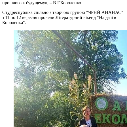
прошлого к будущему», – В.Г.Короленко.
Студреспубліка спільно з творчою групою "ЧРНЙ АНАНАС"
з 11 по 12 вересня провели Літературний вікенд "На дачі в
Короленка".