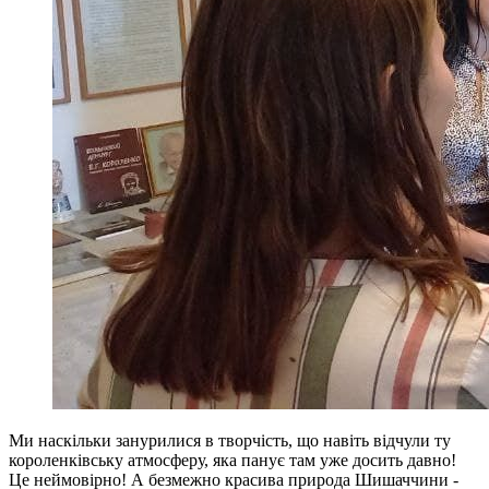
Ми наскільки занурилися в творчість, що навіть відчули ту
короленківську атмосферу, яка панує там уже досить давно!
Це неймовірно! А безмежно красива природа Шишаччини -