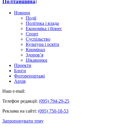
Полтавщина
:
Новини
Події
Політика і влада
Економіка і бізнес
Спорт
Суспільство
Культура і освіта
Кримінал
Здоров’я
Цікавинки
Проекти
Блоги
Фоторепортажі
Архів
Наш e-mail:
Телефон редакції:
(095) 794-29-25
Реклама на сайті:
(095) 750-18-53
Запропонувати тему