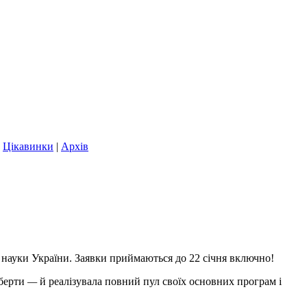
|
Цікавинки
|
Архів
 науки України. Заявки приймаються до 22 січня включно!
берти
—
й реалізувала повний пул своїх основних програм і