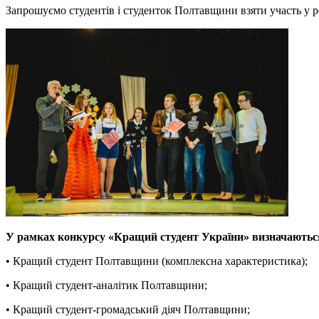
Запрошуємо студентів і студенток Полтавщини взяти участь у 
У рамках конкурсу «Кращий студент України» визначаються 
• Кращий студент Полтавщини (комплексна характеристика);
• Кращий студент-аналітик Полтавщини;
• Кращий студент-громадський діяч Полтавщини;