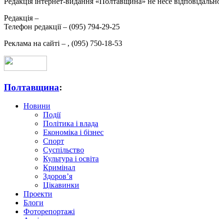
Редакція інтернет-видання «Полтавщина» не несе відповідальнос
Редакція –
Телефон редакції –
(095) 794-29-25
Реклама на сайті –
,
(095) 750-18-53
Полтавщина
:
Новини
Події
Політика і влада
Економіка і бізнес
Спорт
Суспільство
Культура і освіта
Кримінал
Здоров’я
Цікавинки
Проекти
Блоги
Фоторепортажі