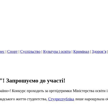
нес
|
Спорт
|
Суспільство
|
Культура і освіта
|
Кримінал
|
Здоров’я
! Запрошуємо до участі!
аїни»! Конкурс проходить за оргпідтримки Міністерства освіти і
адського життя студентства,
Студреспубліка
лише нарощувала о