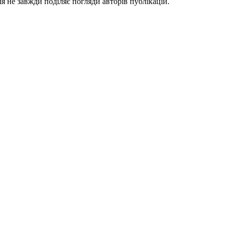
я не завжди поділяє погляди авторів публікацій.