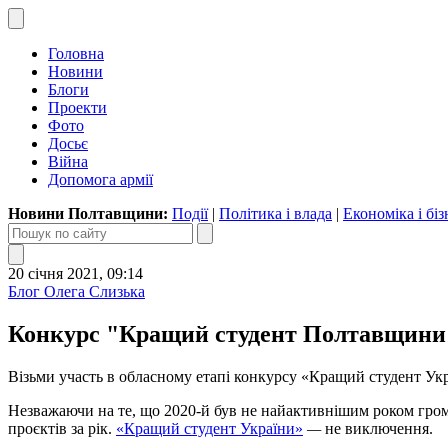
Головна
Новини
Блоги
Проекти
Фото
Досьє
Війна
Допомога армії
Новини Полтавщини:
Події
|
Політика і влада
|
Економіка і біз
20 січня 2021, 09:14
Блог Олега Слизька
Конкурс "Кращий студент Полтавщини"
Візьми участь в обласному етапі конкурсу «Кращий студент Укр
Незважаючи на те, що 2020-й був не найактивнішим роком гром
проєктів за рік.
«Кращий студент України»
—
не виключення.