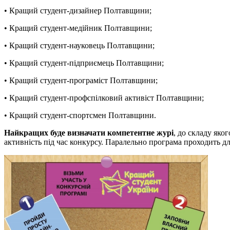
• Кращий студент-дизайнер Полтавщини;
• Кращий студент-медійник Полтавщини;
• Кращий студент-науковець Полтавщини;
• Кращий студент-підприємець Полтавщини;
• Кращий студент-програміст Полтавщини;
• Кращий студент-профспілковий активіст Полтавщини;
• Кращий студент-спортсмен Полтавщини.
Найкращих буде визначати компетентне журі
, до складу яко
активність під час конкурсу. Паралельно програма проходить для з