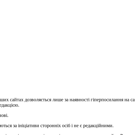
ших сайтах дозволяється лише за наявності гіперпосилання на с
едакцією.
нові.
ться за ініціативи сторонніх осіб і не є редакційними.