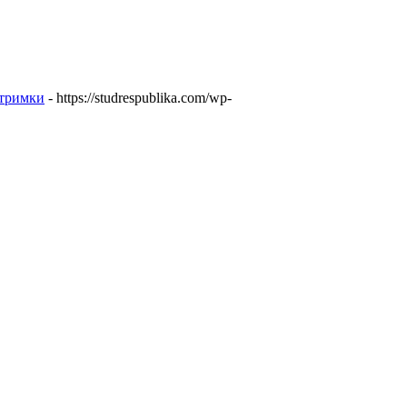
дтримки
- https://studrespublika.com/wp-