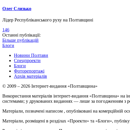
Олег Слизько
Лідер Республіканського руху на Полтавщині
146
Останні публікації:
Більше публікацій
Блоги
Новини Полтави
Спецпроекти
Блоги
Фоторепортажі
Архів матеріалів
© 2009 – 2026 Інтернет-видання «Полтавщина»
Використання матеріалів інтернет-видання «Полтавщина» на ін
системами; у друкованих виданнях — лише за погодженням з р
Матеріали, позначені написом
, опубліковані на комерційній ос
Матеріали, розміщені в розділах «Проекти» та «Блоги», публікую