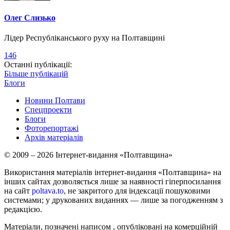
Олег Слизько
Лідер Республіканського руху на Полтавщині
146
Останні публікації:
Більше публікацій
Блоги
Новини Полтави
Спецпроекти
Блоги
Фоторепортажі
Архів матеріалів
© 2009 – 2026 Інтернет-видання «Полтавщина»
Використання матеріалів інтернет-видання «Полтавщина» на
інших сайтах дозволяється лише за наявності гіперпосилання
на сайт
poltava.to
, не закритого для індексації пошуковими
системами; у друкованих виданнях — лише за погодженням з
редакцією.
Матеріали, позначені написом
, опубліковані на комерційній