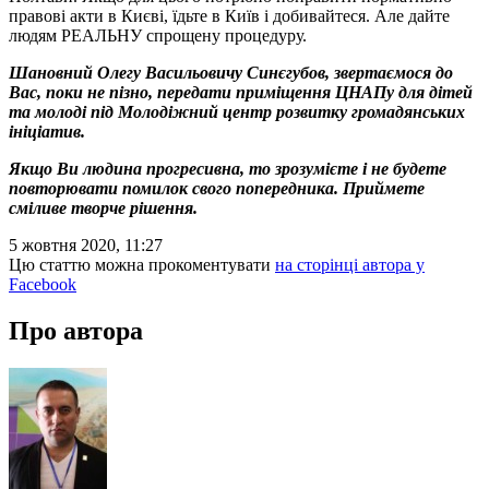
правові акти в Києві, їдьте в Київ і добивайтеся. Але дайте
людям РЕАЛЬНУ спрощену процедуру.
Шановний Олегу Васильовичу Синєгубов, звертаємося до
Вас, поки не пізно, передати приміщення ЦНАПу для дітей
та молоді під Молодіжний центр розвитку громадянських
ініціатив.
Якщо Ви людина прогресивна, то зрозумієте і не будете
повторювати помилок свого попередника. Приймете
сміливе творче рішення.
5 жовтня 2020, 11:27
Цю статтю можна прокоментувати
на сторінці автора у
Facebook
Про автора