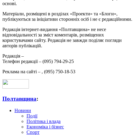
основі.
Матеріали, розміщені в розділах «Проекти» та «Блоги»,
публікуються за ініціативи сторонніх осіб і не є редакційними.
Редакція інтернет-видання «Полтавщина» не несе
відповідальності за зміст коментарів, розміщених
користувачами сайту. Редакція не завжди поділяє погляди
авторів публікацій.
Редакція –
Телефон редакції –
(095) 794-29-25
Реклама на сайті –
,
(095) 750-18-53
Полтавщина
:
Новини
Події
Політика і влада
Економіка і бізнес
Спорт