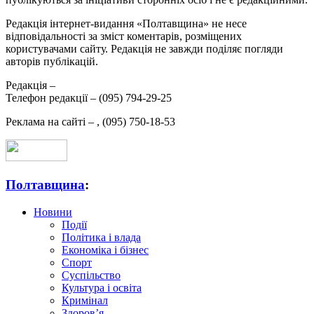
Редакція інтернет-видання «Полтавщина» не несе
відповідальності за зміст коментарів, розміщених
користувачами сайту. Редакція не завжди поділяє погляди
авторів публікацій.
Редакція –
Телефон редакції –
(095) 794-29-25
Реклама на сайті –
,
(095) 750-18-53
Полтавщина
:
Новини
Події
Політика і влада
Економіка і бізнес
Спорт
Суспільство
Культура і освіта
Кримінал
Здоров’я