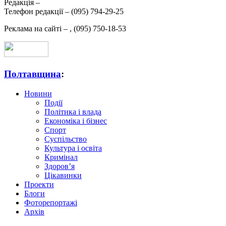
Редакція –
Телефон редакції –
(095) 794-29-25
Реклама на сайті –
,
(095) 750-18-53
Полтавщина
:
Новини
Події
Політика і влада
Економіка і бізнес
Спорт
Суспільство
Культура і освіта
Кримінал
Здоров’я
Цікавинки
Проекти
Блоги
Фоторепортажі
Архів