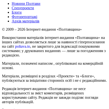
Новини Полтави
Спецпроекти
Блоги
Фоторепортажі
Архів матеріалів
© 2009 – 2026 Інтернет-видання «Полтавщина»
Використання матеріалів інтернет-видання «Полтавщина» на
інших сайтах дозволяється лише за наявності гіперпосилання
на сайт
poltava.to
, не закритого для індексації пошуковими
системами; у друкованих виданнях — лише за погодженням з
редакцією.
Матеріали, позначені написом
, опубліковані на комерційній
основі.
Матеріали, розміщені в розділах «Проекти» та «Блоги»,
публікуються за ініціативи сторонніх осіб і не є редакційними.
Редакція інтернет-видання «Полтавщина» не несе
відповідальності за зміст коментарів, розміщених
користувачами сайту. Редакція не завжди поділяє погляди
авторів публікацій.