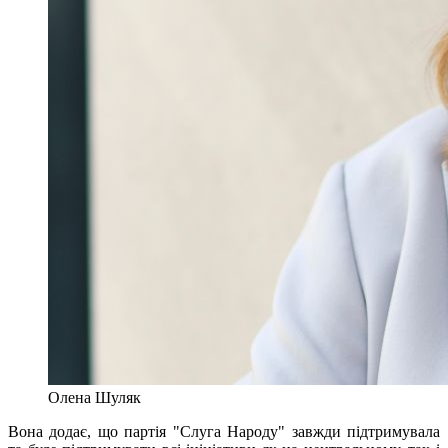
Олена Шуляк
Вона додає, що партія "Слуга Народу" завжди підтримувала