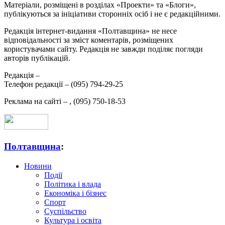
Матеріали, розміщені в розділах «Проекти» та «Блоги»,
публікуються за ініціативи сторонніх осіб і не є редакційними.
Редакція інтернет-видання «Полтавщина» не несе
відповідальності за зміст коментарів, розміщених
користувачами сайту. Редакція не завжди поділяє погляди
авторів публікацій.
Редакція –
Телефон редакції –
(095) 794-29-25
Реклама на сайті –
,
(095) 750-18-53
Полтавщина
:
Новини
Події
Політика і влада
Економіка і бізнес
Спорт
Суспільство
Культура і освіта