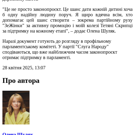
"Це не просто законопроєкт. Це шанс дати кожній дитині хоча
б одну надійну людину поруч. Я щиро вдячна всім, хто
допомагає цей шанс створити – зокрема партійному руху
"ЗеЖінки" за активну промоцію і моїй колезі Тетяні Скрипці
за підтримку на кожному етапі", – додає Олена Шуляк.
Наразі документ готують до розгляду в профільному
парламентському комітеті. У партії "Слуга Народу"
сподіваються, що вже найближчим часом законопроєкт
отримає підтримку в парламенті.
28 квітня 2025, 13:07
Про автора
Олена Шуляк