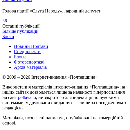
Голова партії «Слуга Народу», народний депутат
36
Останні публікації:
Більше публікацій
Блоги
Новини Полтави
Спецпроекти
Блоги
Фоторепортажі
Архів матеріалів
© 2009 – 2026 Інтернет-видання «Полтавщина»
Використання матеріалів інтернет-видання «Полтавщина» на
інших сайтах дозволяється лише за наявності гіперпосилання
на сайт
poltava.to
, не закритого для індексації пошуковими
системами; у друкованих виданнях — лише за погодженням з
редакцією.
Матеріали, позначені написом
, опубліковані на комерційній
основі.