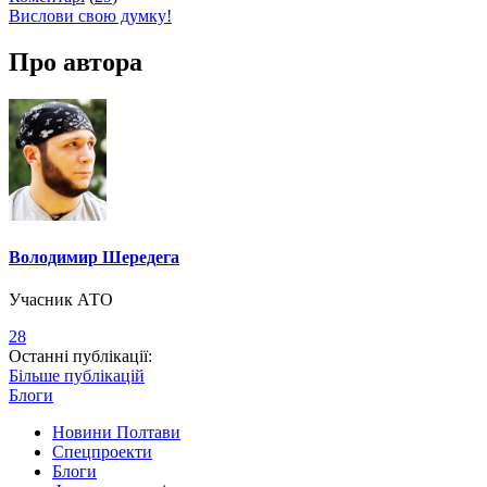
Вислови свою думку!
Про автора
Володимир Шередега
Учасник АТО
28
Останні публікації:
Більше публікацій
Блоги
Новини Полтави
Спецпроекти
Блоги