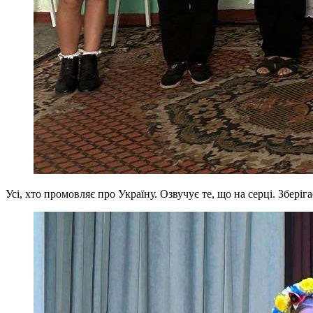
Усі, хто промовляє про Україну. Озвучує те, що на серці. Зберіг