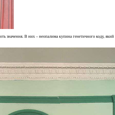
ють значення. В них – неопалима купина генетичного коду, який пе