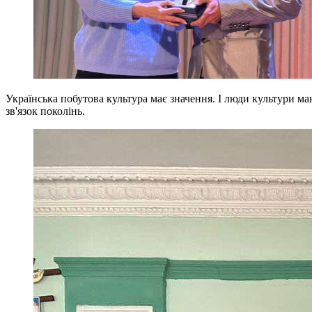
Українська побутова культура має значення. І люди культури ма
зв'язок поколінь.