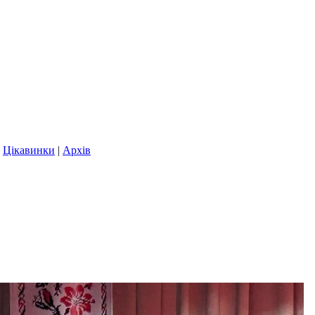
|
Цікавинки
|
Архів