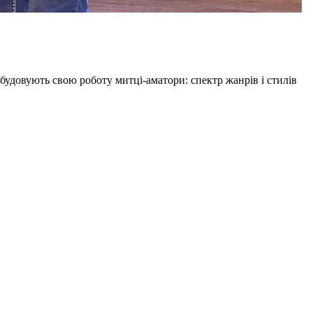
довують свою роботу митці-аматори: спектр жанрів і стилів