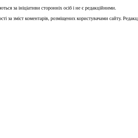
ться за ініціативи сторонніх осіб і не є редакційними.
ті за зміст коментарів, розміщених користувачами сайту. Редакці