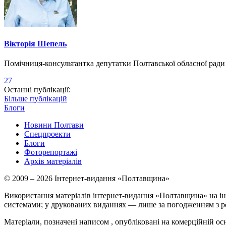
Вікторія Шепель
Помічниця-консультантка депутатки Полтавської обласної рад
27
Останні публікації:
Більше публікацій
Блоги
Новини Полтави
Спецпроекти
Блоги
Фоторепортажі
Архів матеріалів
© 2009 – 2026 Інтернет-видання «Полтавщина»
Використання матеріалів інтернет-видання «Полтавщина» на ін
системами; у друкованих виданнях — лише за погодженням з р
Матеріали, позначені написом
, опубліковані на комерційній ос