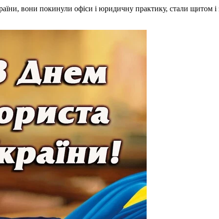
аїни, вони покинули офіси і юридичну практику, стали щитом і за