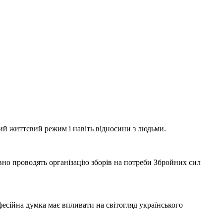
ний життєвий режим і навіть відносини з людьми.
вно проводять організацію зборів на потреби Збройних сил
фесійна думка має впливати на світогляд українського