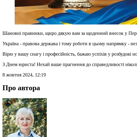
Шановні правники, щиро дякую вам за щоденний внесок у Перем
Україна - правова держава і тому роботи в цьому напрямку - не
Вірю у вашу снагу і професійність, бажаю успіхів у розбудові н
З Днем юриста! Нехай ваше прагнення до справедливості ніколи
8 жовтня 2024, 12:19
Про автора