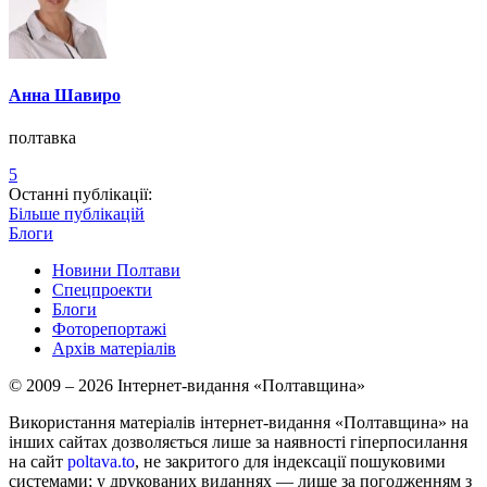
Анна Шавиро
полтавка
5
Останні публікації:
Більше публікацій
Блоги
Новини Полтави
Спецпроекти
Блоги
Фоторепортажі
Архів матеріалів
© 2009 – 2026 Інтернет-видання «Полтавщина»
Використання матеріалів інтернет-видання «Полтавщина» на
інших сайтах дозволяється лише за наявності гіперпосилання
на сайт
poltava.to
, не закритого для індексації пошуковими
системами; у друкованих виданнях — лише за погодженням з