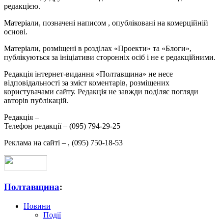
редакцією.
Матеріали, позначені написом
, опубліковані на комерційній
основі.
Матеріали, розміщені в розділах «Проекти» та «Блоги»,
публікуються за ініціативи сторонніх осіб і не є редакційними.
Редакція інтернет-видання «Полтавщина» не несе
відповідальності за зміст коментарів, розміщених
користувачами сайту. Редакція не завжди поділяє погляди
авторів публікацій.
Редакція –
Телефон редакції –
(095) 794-29-25
Реклама на сайті –
,
(095) 750-18-53
Полтавщина
:
Новини
Події