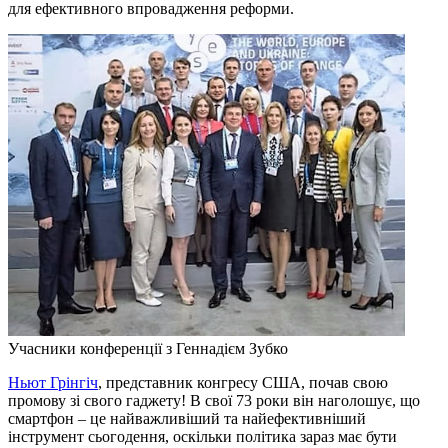
для ефективного впровадження реформи.
Учасники конференції з Геннадієм Зубко
Ньют Грінгіч
, представник конгресу США, почав свою
промову зі свого гаджету! В свої 73 роки він наголошує, що
смартфон – це найважливіший та найефективніший
інструмент сьогодення, оскільки політика зараз має бути