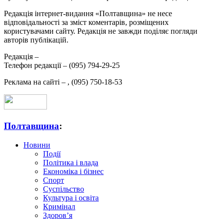
Редакція інтернет-видання «Полтавщина» не несе
відповідальності за зміст коментарів, розміщених
користувачами сайту. Редакція не завжди поділяє погляди
авторів публікацій.
Редакція –
Телефон редакції –
(095) 794-29-25
Реклама на сайті –
,
(095) 750-18-53
Полтавщина
:
Новини
Події
Політика і влада
Економіка і бізнес
Спорт
Суспільство
Культура і освіта
Кримінал
Здоров’я