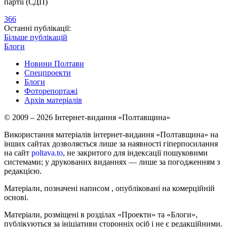
партії (СДП)
366
Останні публікації:
Більше публікацій
Блоги
Новини Полтави
Спецпроекти
Блоги
Фоторепортажі
Архів матеріалів
© 2009 – 2026 Інтернет-видання «Полтавщина»
Використання матеріалів інтернет-видання «Полтавщина» на
інших сайтах дозволяється лише за наявності гіперпосилання
на сайт
poltava.to
, не закритого для індексації пошуковими
системами; у друкованих виданнях — лише за погодженням з
редакцією.
Матеріали, позначені написом
, опубліковані на комерційній
основі.
Матеріали, розміщені в розділах «Проекти» та «Блоги»,
публікуються за ініціативи сторонніх осіб і не є редакційними.