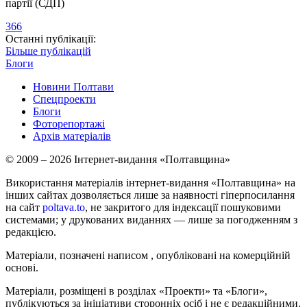
партії (СДП)
366
Останні публікації:
Більше публікацій
Блоги
Новини Полтави
Спецпроекти
Блоги
Фоторепортажі
Архів матеріалів
© 2009 – 2026 Інтернет-видання «Полтавщина»
Використання матеріалів інтернет-видання «Полтавщина» на
інших сайтах дозволяється лише за наявності гіперпосилання
на сайт
poltava.to
, не закритого для індексації пошуковими
системами; у друкованих виданнях — лише за погодженням з
редакцією.
Матеріали, позначені написом
, опубліковані на комерційній
основі.
Матеріали, розміщені в розділах «Проекти» та «Блоги»,
публікуються за ініціативи сторонніх осіб і не є редакційними.