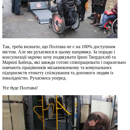
Так, треба визнати, що Полтава не є на 100% доступним
містом. Але ми рухаємося в цьому напрямку. За поради і
консультації окремо хочу подякувати Ірині Твердохліб та
Марині Бабець, які завжди готові співпрацювати і паралельно
навчають працівників міськвиконкому та комунальних
підприємств етикету спілкування та допомоги людям із
інвалідністю. Рухаємось уперед.
Усе буде Полтава!