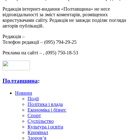
Редакція інтернет-видання «Полтавщина» не несе
відповідальності за зміст коментарів, розміщених
користувачами сайту. Редакція не завжди поділяє погляди
авторів публікацій.
Редакція –
Телефон редакції –
(095) 794-29-25
Реклама на сайті –
,
(095) 750-18-53
Полтавщина
:
Новини
Події
Політика і влада
Економіка і бізнес
Спорт
Суспільство
Культура і освіта
Кримінал
Здоров’я