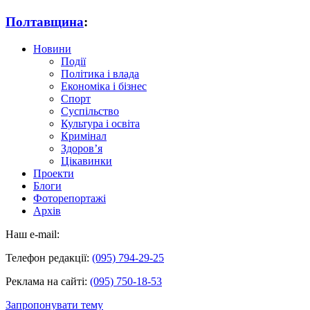
Полтавщина
:
Новини
Події
Політика і влада
Економіка і бізнес
Спорт
Суспільство
Культура і освіта
Кримінал
Здоров’я
Цікавинки
Проекти
Блоги
Фоторепортажі
Архів
Наш e-mail:
Телефон редакції:
(095) 794-29-25
Реклама на сайті:
(095) 750-18-53
Запропонувати тему