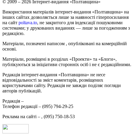
© 2009 – 2026 Інтернет-видання «Полтавщина»
Використання матеріалів інтернет-видання «Полтавщина» на
інших сайтах дозволяється лише за наявності гіперпосилання
на сайт
poltava.to
, не закритого для індексації пошуковими
системами; у друкованих виданнях — лише за погодженням з
редакцією.
Матеріали, позначені написом
, опубліковані на комерційній
основі.
Матеріали, розміщені в розділах «Проекти» та «Блоги»,
публікуються за ініціативи сторонніх осіб і не є редакційними.
Редакція інтернет-видання «Полтавщина» не несе
відповідальності за зміст коментарів, розміщених
користувачами сайту. Редакція не завжди поділяє погляди
авторів публікацій.
Редакція –
Телефон редакції –
(095) 794-29-25
Реклама на сайті –
,
(095) 750-18-53