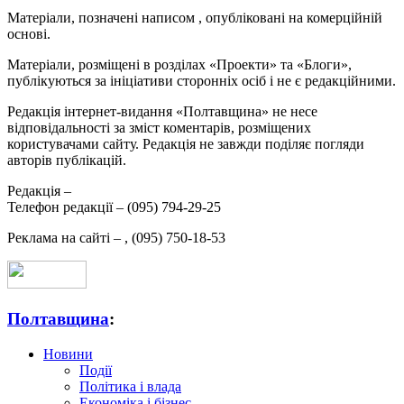
Матеріали, позначені написом
, опубліковані на комерційній
основі.
Матеріали, розміщені в розділах «Проекти» та «Блоги»,
публікуються за ініціативи сторонніх осіб і не є редакційними.
Редакція інтернет-видання «Полтавщина» не несе
відповідальності за зміст коментарів, розміщених
користувачами сайту. Редакція не завжди поділяє погляди
авторів публікацій.
Редакція –
Телефон редакції –
(095) 794-29-25
Реклама на сайті –
,
(095) 750-18-53
Полтавщина
:
Новини
Події
Політика і влада
Економіка і бізнес