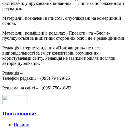
системами; у друкованих виданнях — лише за погодженням з
редакцією.
Матеріали, позначені написом
, опубліковані на комерційній
основі.
Матеріали, розміщені в розділах «Проекти» та «Блоги»,
публікуються за ініціативи сторонніх осіб і не є редакційними.
Редакція інтернет-видання «Полтавщина» не несе
відповідальності за зміст коментарів, розміщених
користувачами сайту. Редакція не завжди поділяє погляди
авторів публікацій.
Редакція –
Телефон редакції –
(095) 794-29-25
Реклама на сайті –
,
(095) 750-18-53
Полтавщина
:
Новини