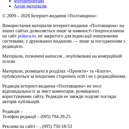
Фоторепортажі
Архів матеріалів
© 2009 – 2026 Інтернет-видання «Полтавщина»
Використання матеріалів інтернет-видання «Полтавщина» на
інших сайтах дозволяється лише за наявності гіперпосилання
на сайт
poltava.to
, не закритого для індексації пошуковими
системами; у друкованих виданнях — лише за погодженням з
редакцією.
Матеріали, позначені написом
, опубліковані на комерційній
основі.
Матеріали, розміщені в розділах «Проекти» та «Блоги»,
публікуються за ініціативи сторонніх осіб і не є редакційними.
Редакція інтернет-видання «Полтавщина» не несе
відповідальності за зміст коментарів, розміщених
користувачами сайту. Редакція не завжди поділяє погляди
авторів публікацій.
Редакція –
Телефон редакції –
(095) 794-29-25
Реклама на сайті –
,
(095) 750-18-53