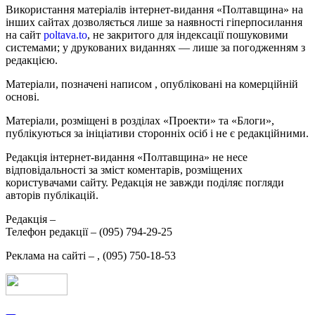
Використання матеріалів інтернет-видання «Полтавщина» на
інших сайтах дозволяється лише за наявності гіперпосилання
на сайт
poltava.to
, не закритого для індексації пошуковими
системами; у друкованих виданнях — лише за погодженням з
редакцією.
Матеріали, позначені написом
, опубліковані на комерційній
основі.
Матеріали, розміщені в розділах «Проекти» та «Блоги»,
публікуються за ініціативи сторонніх осіб і не є редакційними.
Редакція інтернет-видання «Полтавщина» не несе
відповідальності за зміст коментарів, розміщених
користувачами сайту. Редакція не завжди поділяє погляди
авторів публікацій.
Редакція –
Телефон редакції –
(095) 794-29-25
Реклама на сайті –
,
(095) 750-18-53