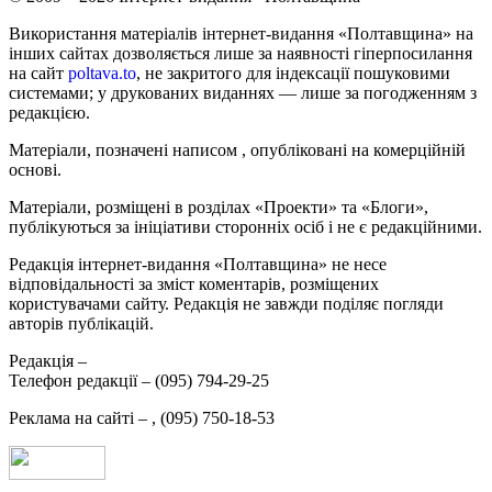
Використання матеріалів інтернет-видання «Полтавщина» на
інших сайтах дозволяється лише за наявності гіперпосилання
на сайт
poltava.to
, не закритого для індексації пошуковими
системами; у друкованих виданнях — лише за погодженням з
редакцією.
Матеріали, позначені написом
, опубліковані на комерційній
основі.
Матеріали, розміщені в розділах «Проекти» та «Блоги»,
публікуються за ініціативи сторонніх осіб і не є редакційними.
Редакція інтернет-видання «Полтавщина» не несе
відповідальності за зміст коментарів, розміщених
користувачами сайту. Редакція не завжди поділяє погляди
авторів публікацій.
Редакція –
Телефон редакції –
(095) 794-29-25
Реклама на сайті –
,
(095) 750-18-53