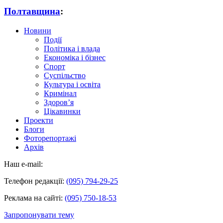
Полтавщина
:
Новини
Події
Політика і влада
Економіка і бізнес
Спорт
Суспільство
Культура і освіта
Кримінал
Здоров’я
Цікавинки
Проекти
Блоги
Фоторепортажі
Архів
Наш e-mail:
Телефон редакції:
(095) 794-29-25
Реклама на сайті:
(095) 750-18-53
Запропонувати тему