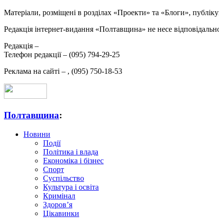
Матеріали, розміщені в розділах «Проекти» та «Блоги», публікую
Редакція інтернет-видання «Полтавщина» не несе відповідальнос
Редакція –
Телефон редакції –
(095) 794-29-25
Реклама на сайті –
,
(095) 750-18-53
Полтавщина
:
Новини
Події
Політика і влада
Економіка і бізнес
Спорт
Суспільство
Культура і освіта
Кримінал
Здоров’я
Цікавинки