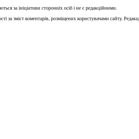
ться за ініціативи сторонніх осіб і не є редакційними.
ті за зміст коментарів, розміщених користувачами сайту. Редакці