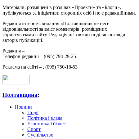
Матеріали, розміщені в розділах «Проекти» та «Блоги»,
публікуються за ініціативи сторонніх осіб і не є редакційними.
Редакція інтернет-видання «Полтавщина» не несе
відповідальності за зміст коментарів, розміщених
користувачами сайту. Редакція не завжди поділяє погляди
авторів публікацій.
Редакція –
Телефон редакції –
(095) 794-29-25
Реклама на сайті –
,
(095) 750-18-53
Полтавщина
:
Новини
Події
Політика і влада
Економіка і бізнес
Спорт
Суспільство