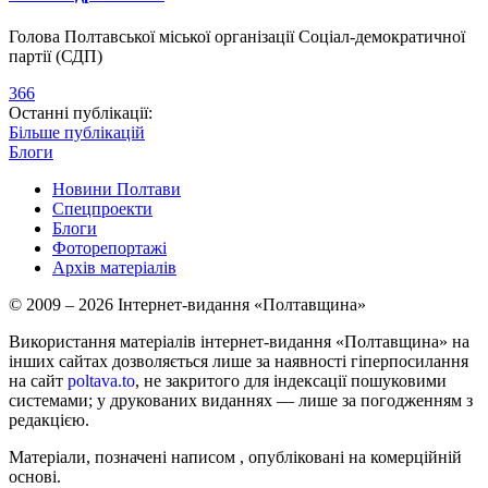
Голова Полтавської міської організації Соціал-демократичної
партії (СДП)
366
Останні публікації:
Більше публікацій
Блоги
Новини Полтави
Спецпроекти
Блоги
Фоторепортажі
Архів матеріалів
© 2009 – 2026 Інтернет-видання «Полтавщина»
Використання матеріалів інтернет-видання «Полтавщина» на
інших сайтах дозволяється лише за наявності гіперпосилання
на сайт
poltava.to
, не закритого для індексації пошуковими
системами; у друкованих виданнях — лише за погодженням з
редакцією.
Матеріали, позначені написом
, опубліковані на комерційній
основі.