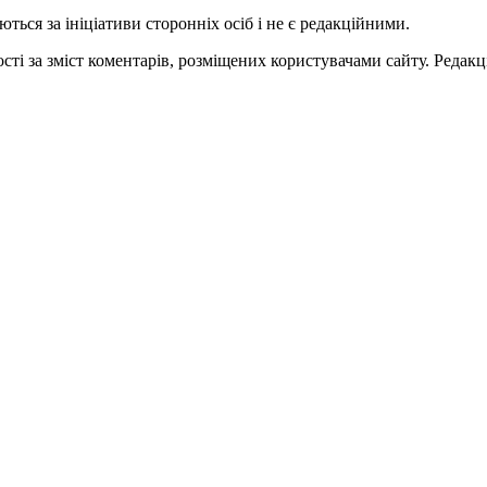
ться за ініціативи сторонніх осіб і не є редакційними.
ті за зміст коментарів, розміщених користувачами сайту. Редакці