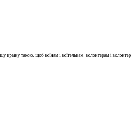
шу країну такою, щоб воїнам і воїтелькам, волонтерам і волонтерка