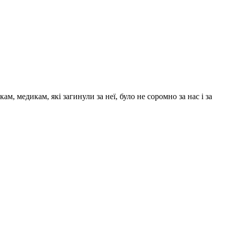
м, медикам, які загинули за неї, було не соромно за нас і за