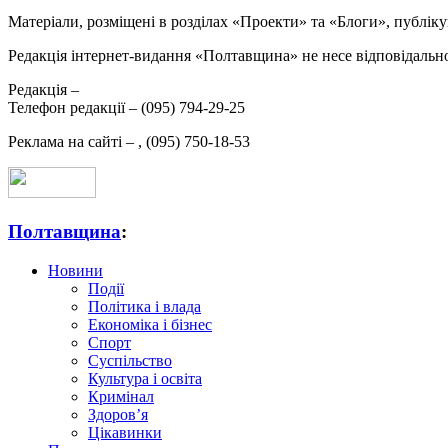
Матеріали, розміщені в розділах «Проекти» та «Блоги», публікую
Редакція інтернет-видання «Полтавщина» не несе відповідальнос
Редакція –
Телефон редакції –
(095) 794-29-25
Реклама на сайті –
,
(095) 750-18-53
Полтавщина
:
Новини
Події
Політика і влада
Економіка і бізнес
Спорт
Суспільство
Культура і освіта
Кримінал
Здоров’я
Цікавинки