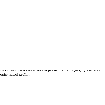
ятати, не тільки вшановувати раз на рік – а щодня, щохвилини
торію нашої країни.