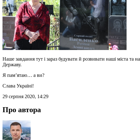
Наше завдання тут і зараз будувати й розвивати наші міста та на
Державу.
Я пам’ятаю… а ви?
Слава Україні!
29 серпня 2020, 14:29
Про автора