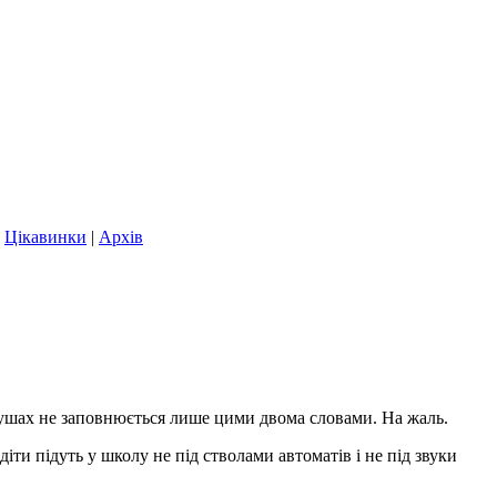
|
Цікавинки
|
Архів
 душах не заповнюється лише цими двома словами. На жаль.
діти підуть у школу не під стволами автоматів і не під звуки