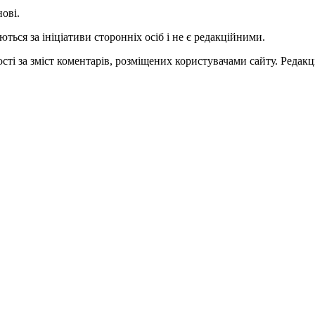
нові.
ться за ініціативи сторонніх осіб і не є редакційними.
ті за зміст коментарів, розміщених користувачами сайту. Редакці