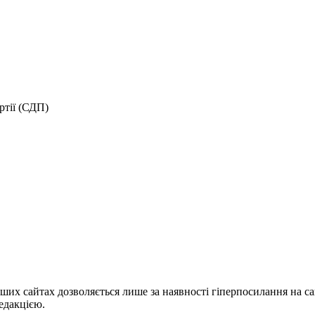
ртії (СДП)
ших сайтах дозволяється лише за наявності гіперпосилання на с
едакцією.