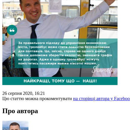
26 серпня 2020, 16:21
Цю статтю можна прокоментувати
на сторінці автора у Faceboo
Про автора