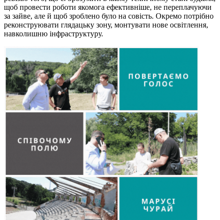
щоб провести роботи якомога ефективніше, не переплачуючи
за зайве, але й щоб зроблено було на совість. Окремо потрібно
реконструювати глядацьку зону, монтувати нове освітлення,
навколишню інфраструктуру.