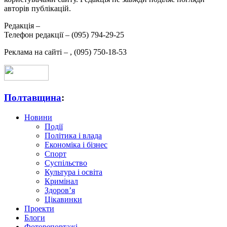
авторів публікацій.
Редакція –
Телефон редакції –
(095) 794-29-25
Реклама на сайті –
,
(095) 750-18-53
Полтавщина
:
Новини
Події
Політика і влада
Економіка і бізнес
Спорт
Суспільство
Культура і освіта
Кримінал
Здоров’я
Цікавинки
Проекти
Блоги
Фоторепортажі