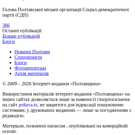
Голова Полтавської міської організації Соціал-демократичної
партії (СДП)
366
Останні публікації:
Більше публікацій
Блоги
Новини Полтави
Спецпроекти
Блоги
Фоторепортажі
Архів матеріалів
© 2009 – 2026 Інтернет-видання «Полтавщина»
Використання матеріалів інтернет-видання «Полтавщина» на
інших сайтах дозволяється лише за наявності гіперпосилання
на сайт
poltava.to
, не закритого для індексації пошуковими
системами; у друкованих виданнях — лише за погодженням з
редакцією.
Матеріали, позначені написом
, опубліковані на комерційній
основі.